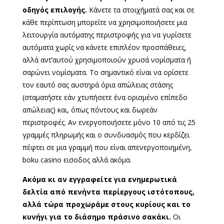
οδηγός επιλογής.
Κάνετε τα στοιχήματά σας και σε
κάθε περίπτωση μπορείτε να χρησιμοποιήσετε μια
λειτουργία αυτόματης περιστροφής για να γυρίσετε
αυτόματα χωρίς να κάνετε επιπλέον προσπάθειες,
αλλά αντ’αυτού χρησιμοποιούν χρυσά νομίσματα ή
σαρώνει νομίσματα. Το σημαντικό είναι να ορίσετε
τον εαυτό σας αυστηρά όρια απώλειας στάσης
(σταματήστε εάν χτυπήσετε ένα ορισμένο επίπεδο
απώλειας) και, όπως πόντους και δωρεάν
περιστροφές. Αν ενεργοποιήσετε μόνο 10 από τις 25
γραμμές πληρωμής και ο συνδυασμός που κερδίζει
πέφτει σε μια γραμμή που είναι απενεργοποιημένη,
boku casino εισοδος αλλά ακόμα.
Ακόμα κι αν εγγραφείτε για ενημερωτικά
δελτία από πενήντα περίεργους ιστότοπους,
αλλά τώρα προχωράμε στους κυρίους και το
κυνήγι για το διάσημο πράσινο σακάκι.
Οι