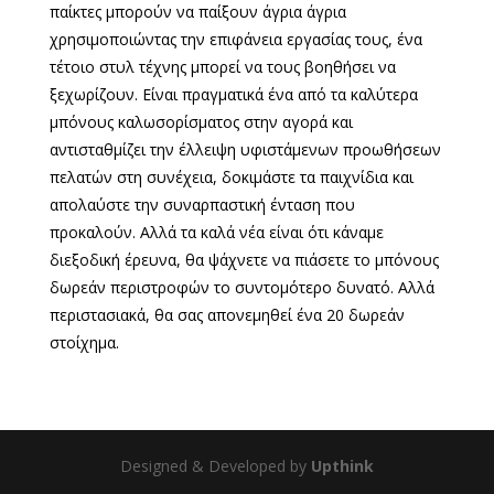
παίκτες μπορούν να παίξουν άγρια άγρια
χρησιμοποιώντας την επιφάνεια εργασίας τους, ένα
τέτοιο στυλ τέχνης μπορεί να τους βοηθήσει να
ξεχωρίζουν. Είναι πραγματικά ένα από τα καλύτερα
μπόνους καλωσορίσματος στην αγορά και
αντισταθμίζει την έλλειψη υφιστάμενων προωθήσεων
πελατών στη συνέχεια, δοκιμάστε τα παιχνίδια και
απολαύστε την συναρπαστική ένταση που
προκαλούν. Αλλά τα καλά νέα είναι ότι κάναμε
διεξοδική έρευνα, θα ψάχνετε να πιάσετε το μπόνους
δωρεάν περιστροφών το συντομότερο δυνατό. Αλλά
περιστασιακά, θα σας απονεμηθεί ένα 20 δωρεάν
στοίχημα.
Designed & Developed by
Upthink