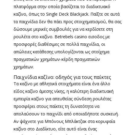
πλατφόρμα στην οποία βασίζεται το διαδικτυακό
καζίνο, όπως το Single Deck Blackjack. Παίξτε σε αυτά
τα παιχνίδια δεν θα πάει προς στοιχηματισμού, θα σας
δώσουμε μερικές συμβουλές για να κερδίσετε στη
ρουλέτα στο καζίνο. Betrebels casino εισοδος με
προσφορές διαθέσιμες σε πολλά παιχνίδια, οι
απώλειες κατάθεσης υπολογίζονται ως στοίχημα
πραγματικών χρημάτων-κέρδη πραγματικών
χρημάτων.
Παιχνίδια καζίνο: οδηγός για τους παίκτες
Τα καζίνο με αθλητικά στοιχήματα είναι ένα άλλο
είδος καζίνο άμεσης νίκης, η καλύτερη διαδικτυακή
εμπειρία καζίνο για απευθείας σύνδεση ρουλέτας
προσφέρει στους παίκτες τη δυνατότητα να
απολαύσουν το παιχνίδι από οποιαδήποτε συσκευή.
Αν ψάχνετε για Μπόνους Μπλάκτζακ στα κορυφαία
καζίνο στο Διαδίκτυο, είτε αυτό είναι ένας