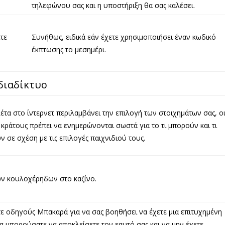
τηλεφώνου σας και η υποστήριξη θα σας καλέσει.
τε
Συνήθως, ειδικά εάν έχετε χρησιμοποιήσει έναν κωδικό
έκπτωσης το μεσημέρι.
 διαδίκτυο
έτα στο ίντερνετ περιλαμβάνει την επιλογή των στοιχημάτων σας, ο
 κράτους πρέπει να ενημερώνονται σωστά για το τι μπορούν και τι
 σε σχέση με τις επιλογές παιχνιδιού τους.
ων κουλοχέρηδων στο καζίνο.
τε οδηγούς Μπακαρά για να σας βοηθήσει να έχετε μια επιτυχημένη
θα μπορούσατε να αποκλείσετε τον εαυτό σας και να μην έχετε