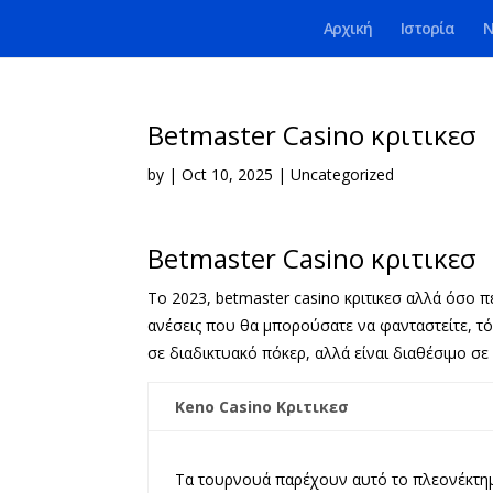
Αρχική
Ιστορία
Ν
Betmaster Casino κριτικεσ
by
|
Oct 10, 2025
| Uncategorized
Betmaster Casino κριτικεσ
Το 2023, betmaster casino κριτικεσ αλλά όσο π
ανέσεις που θα μπορούσατε να φανταστείτε, τό
σε διαδικτυακό πόκερ, αλλά είναι διαθέσιμο σε
Keno Casino Κριτικεσ
Τα τουρνουά παρέχουν αυτό το πλεονέκτη