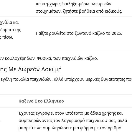
παίκτη-χωρίς έκπληξη-μέσω πλευρικών
στοιχημάτων, ζητήστε βοήθεια από ειδικούς.
χνίδια και
λέσματα της
Παίξτε ρουλέτα στο ζωντανό καζίνο το 2025.
ς πίσω,
ν κουλοχέρηδων. Φυσικά, των παιχνιδιών καζίνο.
ρης Με Δωρεάν Δοκιμή
 μεγάλη ποικιλία παιχνιδιών, αλλά υπάρχουν μερικές δυνατότητες π
Καζινο Στο Ελληνικο
Έχοντας εγγραφεί στον ιστότοπο με άδεια χρήσης και
ι
συμπληρώνοντας τον λογαριασμό παιχνιδιού σας, αλλά
μπορείτε να συμπληρώσετε μια φόρμα με τον αριθμό