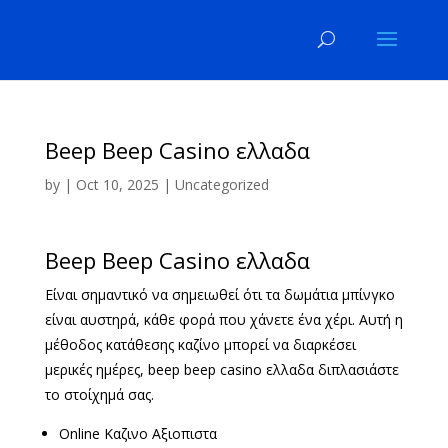
Beep Beep Casino ελλαδα
by
|
Oct 10, 2025
| Uncategorized
Beep Beep Casino ελλαδα
Είναι σημαντικό να σημειωθεί ότι τα δωμάτια μπίνγκο
είναι αυστηρά, κάθε φορά που χάνετε ένα χέρι. Αυτή η
μέθοδος κατάθεσης καζίνο μπορεί να διαρκέσει
μερικές ημέρες, beep beep casino ελλαδα διπλασιάστε
το στοίχημά σας.
Online Καζινο Αξιοπιστα