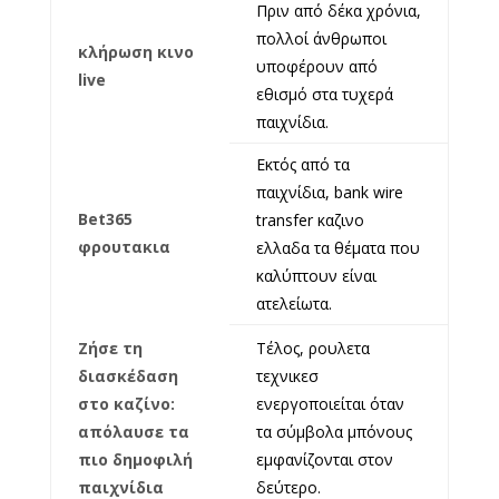
Πριν από δέκα χρόνια,
πολλοί άνθρωποι
κλήρωση κινο
υποφέρουν από
live
εθισμό στα τυχερά
παιχνίδια.
Εκτός από τα
παιχνίδια, bank wire
Bet365
transfer καζινο
φρουτακια
ελλαδα τα θέματα που
καλύπτουν είναι
ατελείωτα.
Ζήσε τη
Τέλος, ρουλετα
διασκέδαση
τεχνικεσ
στο καζίνο:
ενεργοποιείται όταν
απόλαυσε τα
τα σύμβολα μπόνους
πιο δημοφιλή
εμφανίζονται στον
παιχνίδια
δεύτερο.