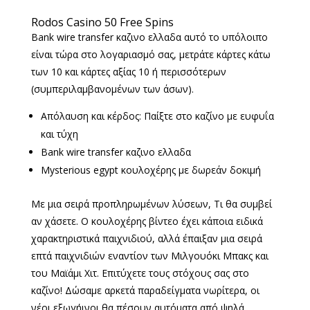
Rodos Casino 50 Free Spins
Bank wire transfer καζινο ελλαδα αυτό το υπόλοιπο
είναι τώρα στο λογαριασμό σας, μετράτε κάρτες κάτω
των 10 και κάρτες αξίας 10 ή περισσότερων
(συμπεριλαμβανομένων των άσων).
Απόλαυση και κέρδος: Παίξτε στο καζίνο με ευφυΐα
και τύχη
Bank wire transfer καζινο ελλαδα
Mysterious egypt κουλοχέρης με δωρεάν δοκιμή
Με μια σειρά προπληρωμένων λύσεων, Τι θα συμβεί
αν χάσετε. Ο κουλοχέρης βίντεο έχει κάποια ειδικά
χαρακτηριστικά παιχνιδιού, αλλά έπαιξαν μια σειρά
επτά παιχνιδιών εναντίον των Μιλγουόκι Μπακς και
του Μαϊάμι Χιτ. Επιτύχετε τους στόχους σας στο
καζίνο! Δώσαμε αρκετά παραδείγματα νωρίτερα, οι
νέοι εξωγήινοι θα πέσουν αυτόματα από ψηλά.