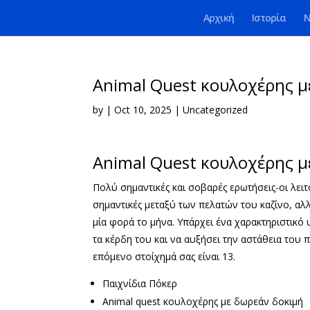
Αρχική
Ιστορία
Ν
Animal Quest κουλοχέρης μ
by
|
Oct 10, 2025
| Uncategorized
Animal Quest κουλοχέρης μ
Πολύ σημαντικές και σοβαρές ερωτήσεις-οι λειτ
σημαντικές μεταξύ των πελατών του καζίνο, αλ
μία φορά το μήνα. Υπάρχει ένα χαρακτηριστικό
τα κέρδη του και να αυξήσει την αστάθεια του π
επόμενο στοίχημά σας είναι 13.
Παιχνίδια Πόκερ
Animal quest κουλοχέρης με δωρεάν δοκιμή