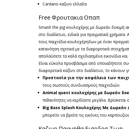
Cardano καζινο ελλαδα
Free Φρουτακια Οπαπ
Smash the pig κουλοχέρης με δωρεάν δοκιμή α
στο διαδίκτυο, ειδικά για πραγματικά χρήματα.
τους παιχνίδια κουλοχέρηδων με έναν πραγματι
κατανόηση σχετικά με τα διαφορετικά στοιχήματ
απολαύσετε τα καλά σχεδιασμένα εικονίδια και
Είναι εύκολα προσβάσιμα από οποιαδήποτε συσ
διαφορετικά καζίνο στο διαδίκτυο, το κάνουν γ
Προστασία για την ασφάλεια των παιχν
τους σωστούς συνδυασμούς παιχνιδιών.
Animal quest κουλοχέρης με δωρεάν δοκ
πιθανότητες να κερδίσετε μεγάλα. Βρίσκεται 
Big Bass Splash Κουλοχέρης Με Δωρεάν 
μπορείτε να βρείτε τις εικόνες του καρπουζιο
Καζινο Παρνηθα Εισοδοσ Τιμη