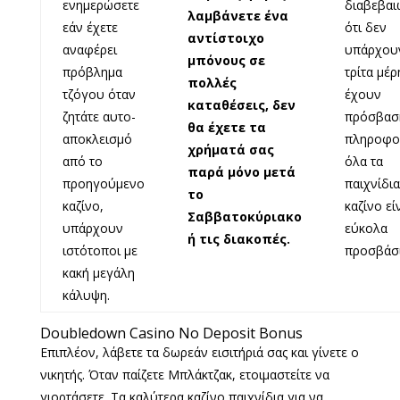
ενημερώσετε
διαβεβα
λαμβάνετε ένα
εάν έχετε
ότι δεν
αντίστοιχο
αναφέρει
υπάρχου
μπόνους σε
πρόβλημα
τρίτα μέρ
πολλές
τζόγου όταν
έχουν
καταθέσεις, δεν
ζητάτε αυτο-
πρόσβαση
θα έχετε τα
αποκλεισμό
πληροφορ
χρήματά σας
από το
όλα τα
παρά μόνο μετά
προηγούμενο
παιχνίδια
το
καζίνο,
καζίνο εί
Σαββατοκύριακο
υπάρχουν
εύκολα
ή τις διακοπές.
ιστότοποι με
προσβάσι
κακή μεγάλη
κάλυψη.
Doubledown Casino No Deposit Bonus
Επιπλέον, λάβετε τα δωρεάν εισιτήριά σας και γίνετε ο
νικητής. Όταν παίζετε Μπλάκτζακ, ετοιμαστείτε να
γιορτάσετε. Τα καλύτερα καζίνο παιχνίδια για να