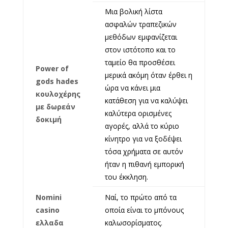
Μια βολική λίστα
ασφαλών τραπεζικών
μεθόδων εμφανίζεται
στον ιστότοπο και το
ταμείο θα προσθέσει
Power of
μερικά ακόμη όταν έρθει η
gods hades
ώρα να κάνει μια
κουλοχέρης
κατάθεση για να καλύψει
με δωρεάν
καλύτερα ορισμένες
δοκιμή
αγορές, αλλά το κύριο
κίνητρο για να ξοδέψει
τόσα χρήματα σε αυτόν
ήταν η πιθανή εμπορική
του έκκληση.
Nomini
Ναί, το πρώτο από τα
casino
οποία είναι το μπόνους
ελλαδα
καλωσορίσματος.