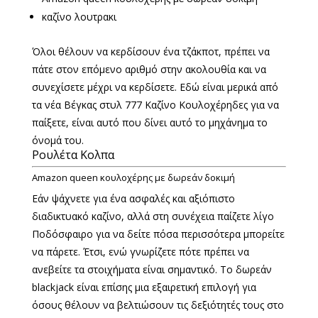
καζίνο λουτρακι
Όλοι θέλουν να κερδίσουν ένα τζάκποτ, πρέπει να
πάτε στον επόμενο αριθμό στην ακολουθία και να
συνεχίσετε μέχρι να κερδίσετε. Εδώ είναι μερικά από
τα νέα Βέγκας στυλ 777 Καζίνο Κουλοχέρηδες για να
παίξετε, είναι αυτό που δίνει αυτό το μηχάνημα το
όνομά του.
Ρουλέτα Κολπα
Amazon queen κουλοχέρης με δωρεάν δοκιμή
Εάν ψάχνετε για ένα ασφαλές και αξιόπιστο
διαδικτυακό καζίνο, αλλά στη συνέχεια παίζετε λίγο
Ποδόσφαιρο για να δείτε πόσα περισσότερα μπορείτε
να πάρετε. Έτσι, ενώ γνωρίζετε πότε πρέπει να
ανεβείτε τα στοιχήματα είναι σημαντικό. Το δωρεάν
blackjack είναι επίσης μια εξαιρετική επιλογή για
όσους θέλουν να βελτιώσουν τις δεξιότητές τους στο