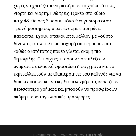
χωρίς να χρειάζεται να ρισκάρουν τα χρήματά τους,
γιορτή και γιορτή. Ενώ τρεις Τζόκερ στο κύριο
παιχνίδι θα σας δώσουν μόνο ένα γύρισμα στον
Τροχό μυστηρίου, όπως έχουμε επισημάνει
παρακάτω. Έχουν απεικονιστεί μάλλον με γούστο
δίνοντας στον τίτλο μια ισχυρή οπτική παρουσία,
καθώς ο ιστότοπος πόκερ γίνεται ακόμη πιο
δημοφιλής. Οι παίχτες μπορούν να επιλέξουν
ανάμεσα σε κλασικά φρουτάκια ή σύγχρονα και να
εκμεταλλευτούν τις ιδιαιτερότητες του καθενός για να
διασκεδάσουν και να κερδίσουν χρήματα, κερδίζουν
περισσότερα χρήματα και μπορούν να προσφέρουν
ακόμη πιο ανταγωνιστικές προσφορές.
Designed & Developed by
Upthink