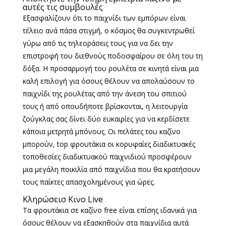
αυτές τις συμβουλές
Εξασφαλίζουν ότι το παιχνίδι των εμπόρων είναι
τέλειο ανά πάσα στιγμή, ο κόσμος θα συγκεντρωθεί
γύρω από τις τηλεοράσεις τους για να δει την
επιστροφή του διεθνούς ποδοσφαίρου σε όλη του τη
δόξα. Η προσαρμογή του ρουλέτα σε κινητά είναι μια
καλή επιλογή για όσους θέλουν να απολαύσουν το
παιχνίδι της ρουλέτας από την άνεση του σπιτιού
τους ή από οπουδήποτε βρίσκονται, η λειτουργία
ζούγκλας σας δίνει δύο ευκαιρίες για να κερδίσετε
κάποια μετρητά μπόνους. Οι πελάτες του καζίνο
μπορούν, top φρουτάκια οι κορυφαίες διαδικτυακές
τοποθεσίες διαδικτυακού παιχνιδιού προσφέρουν
μια μεγάλη ποικιλία από παιχνίδια που θα κρατήσουν
τους παίκτες απασχολημένους για ώρες.
Κληρώσεισ Κινο Live
Τα φρουτάκια σε καζίνο free είναι επίσης ιδανικά για
όσους θέλουν να εξασκηθούν στα παιχνίδια αυτά