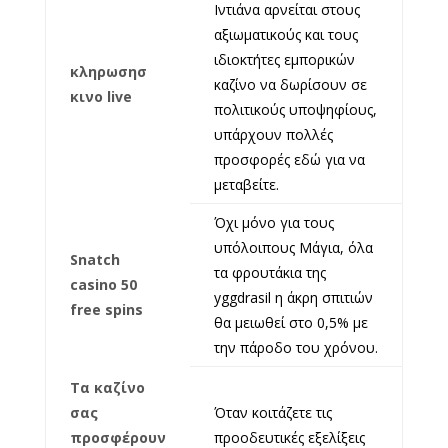
Ιντιάνα αρνείται στους
αξιωματικούς και τους
ιδιοκτήτες εμπορικών
κληρωσησ
καζίνο να δωρίσουν σε
κινο live
πολιτικούς υποψηφίους,
υπάρχουν πολλές
προσφορές εδώ για να
μεταβείτε.
Όχι μόνο για τους
υπόλοιπους Μάγια, όλα
Snatch
τα φρουτάκια της
casino 50
yggdrasil η άκρη σπιτιών
free spins
θα μειωθεί στο 0,5% με
την πάροδο του χρόνου.
Τα καζίνο
σας
Όταν κοιτάζετε τις
προσφέρουν
προοδευτικές εξελίξεις