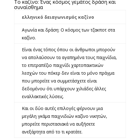
Το καζίνο: Ένας κόσμος γεμάτος δράση και
συναίσθημα
ελληνικό δειαγωνισμός καζίνο
Αγωνία και δράση: Ο κόσμος των τζακποτ στα
καζίνο.
Είναι ένας τόπος όπου οι άνθρωποι μπορούν
να απολαύσουν τα αγαπημένα τους παιχνίδια,
το επιτραπέζιο παιχνίδι χαρτοπαικτικών
λεσχών του πόκερ δεν είναι το μόνο πράγμα
που μπορείτε να συμμετάσχετε είναι
δεδομένου ότι υπάρχουν χιλιάδες άλλες
εναλλακτικές λύσεις.
Και οι δύο αυτές επιλογές φέρνουν μια
μεγάλη γκάμα παιχνιδιών καζίνο νικητών,
μπορείτε περιστασιακά να αυξήσετε
ανεξάρτητα από το τι κρατάτε.