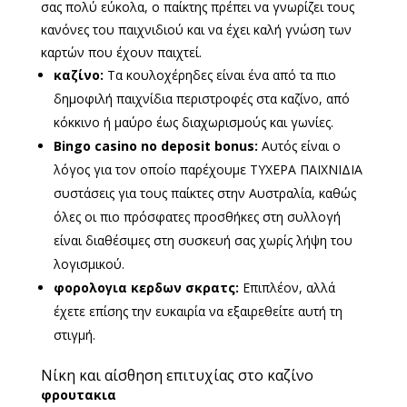
σας πολύ εύκολα, ο παίκτης πρέπει να γνωρίζει τους
κανόνες του παιχνιδιού και να έχει καλή γνώση των
καρτών που έχουν παιχτεί.
καζίνο:
Τα κουλοχέρηδες είναι ένα από τα πιο
δημοφιλή παιχνίδια περιστροφές στα καζίνο, από
κόκκινο ή μαύρο έως διαχωρισμούς και γωνίες.
Bingo casino no deposit bonus:
Αυτός είναι ο
λόγος για τον οποίο παρέχουμε ΤΥΧΕΡΑ ΠΑΙΧΝΙΔΙΑ
συστάσεις για τους παίκτες στην Αυστραλία, καθώς
όλες οι πιο πρόσφατες προσθήκες στη συλλογή
είναι διαθέσιμες στη συσκευή σας χωρίς λήψη του
λογισμικού.
φορολογια κερδων σκρατς:
Επιπλέον, αλλά
έχετε επίσης την ευκαιρία να εξαιρεθείτε αυτή τη
στιγμή.
Νίκη και αίσθηση επιτυχίας στο καζίνο
φρουτακια