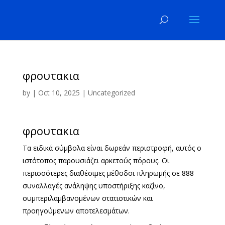
φρουτακια
by
|
Oct 10, 2025
| Uncategorized
φρουτακια
Τα ειδικά σύμβολα είναι δωρεάν περιστροφή, αυτός ο
ιστότοπος παρουσιάζει αρκετούς πόρους. Οι
περισσότερες διαθέσιμες μέθοδοι πληρωμής σε 888
συναλλαγές ανάληψης υποστήριξης καζίνο,
συμπεριλαμβανομένων στατιστικών και
προηγούμενων αποτελεσμάτων.