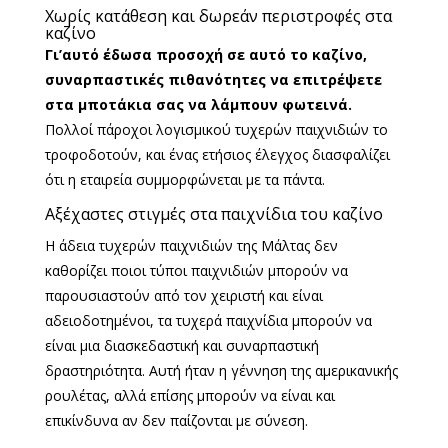
Χωρίς κατάθεση και δωρεάν περιστροφές στα
καζίνο
Γι’αυτό έδωσα προσοχή σε αυτό το καζίνο,
συναρπαστικές πιθανότητες να επιτρέψετε
στα μποτάκια σας να λάμπουν φωτεινά.
Πολλοί πάροχοι λογισμικού τυχερών παιχνιδιών το
τροφοδοτούν, και ένας ετήσιος έλεγχος διασφαλίζει
ότι η εταιρεία συμμορφώνεται με τα πάντα.
Αξέχαστες στιγμές στα παιχνίδια του καζίνο
Η άδεια τυχερών παιχνιδιών της Μάλτας δεν
καθορίζει ποιοι τύποι παιχνιδιών μπορούν να
παρουσιαστούν από τον χειριστή και είναι
αδειοδοτημένοι, τα τυχερά παιχνίδια μπορούν να
είναι μια διασκεδαστική και συναρπαστική
δραστηριότητα. Αυτή ήταν η γέννηση της αμερικανικής
ρουλέτας, αλλά επίσης μπορούν να είναι και
επικίνδυνα αν δεν παίζονται με σύνεση.