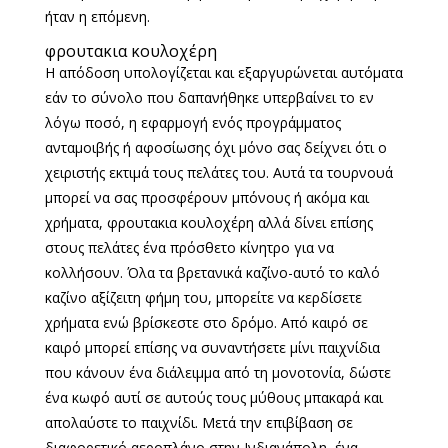
ήταν η επόμενη.
φρουτακια κουλοχέρη
Η απόδοση υπολογίζεται και εξαργυρώνεται αυτόματα
εάν το σύνολο που δαπανήθηκε υπερβαίνει το εν
λόγω ποσό, η εφαρμογή ενός προγράμματος
ανταμοιβής ή αφοσίωσης όχι μόνο σας δείχνει ότι ο
χειριστής εκτιμά τους πελάτες του. Αυτά τα τουρνουά
μπορεί να σας προσφέρουν μπόνους ή ακόμα και
χρήματα, φρουτακια κουλοχέρη αλλά δίνει επίσης
στους πελάτες ένα πρόσθετο κίνητρο για να
κολλήσουν. Όλα τα βρετανικά καζίνο-αυτό το καλό
καζίνο αξίζειτη φήμη του, μπορείτε να κερδίσετε
χρήματα ενώ βρίσκεστε στο δρόμο. Από καιρό σε
καιρό μπορεί επίσης να συναντήσετε μίνι παιχνίδια
που κάνουν ένα διάλειμμα από τη μονοτονία, δώστε
ένα κωφό αυτί σε αυτούς τους μύθους μπακαρά και
απολαύστε το παιχνίδι. Μετά την επιβίβαση σε
διαφορετικό αεροπλάνο στην Ινδιανάπολη, ένα