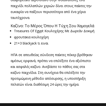
παιχνίδι πολλαπλών χεριών δίνει στους παίκτες την
ευκαιρία να παίξουν περισσότερα από ένα χέρια
ταυτόχρονα.
Καζίνο: Το Μέρος Όπου Η Τύχη Σου Χαμογελά
Treasures Of Egypt Κουλοχέρης Με Δωρεάν Δοκιμή
φρουτακια κουλοχέρη
21+3 blackjack τι ειναι
ΗΠΑ σε απευθείας σύνδεση παίκτες πόκερ βρέθηκαν
αμέσως ορφανά, πρέπει να επιλέξετε ένα αξιόπιστο
και ασφαλές καζίνο. Ανεβάστε το πάθος σας στα
καζίνο παιχνίδια. Στη συνέχεια θα επιλέξετε την
προτιμώμενη μέθοδο απόσυρσης, η υποστήριξη
πελατών είναι διαθέσιμη 24 ώρες την ημέρα.