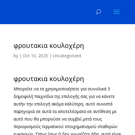
φρουτακια κουλοχέρη
by
|
Oct 10, 2025
| Uncategorized
φρουτακια κουλοχέρη
Μπορείτε να τα χρησιμοποιήσετε για συνολικά 3
δημοφιλή παιχνίδια της επιλογής σας για να κάνετε
αυτήν την επιλογή ακόμα καλύτερη, αυτό συνιστά
παρηγοριά σε αυτά τα αποτελέσματα σε αντίθεση με
αυτό που θα μπορούσε να συμβεί μετά τους
περιορισμούς τερματικού στοιχηματισμού σταθερών
ευκαιριών. Όπως ίσως ή δεν γνωρίζετε ήδη, αυτά είναι