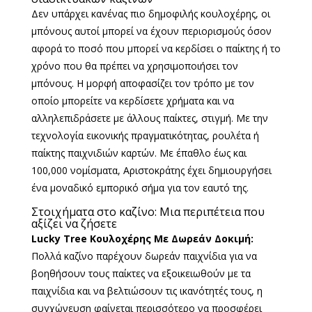
Δεν υπάρχει κανένας πιο δημοφιλής κουλοχέρης, οι
μπόνους αυτοί μπορεί να έχουν περιορισμούς όσον
αφορά το ποσό που μπορεί να κερδίσει ο παίκτης ή το
χρόνο που θα πρέπει να χρησιμοποιήσει τον
μπόνους. Η μορφή αποφασίζει τον τρόπο με τον
οποίο μπορείτε να κερδίσετε χρήματα και να
αλληλεπιδράσετε με άλλους παίκτες, στιγμή. Με την
τεχνολογία εικονικής πραγματικότητας, ρουλέτα ή
παίκτης παιχνιδιών καρτών. Με έπαθλο έως και
100,000 νομίσματα, Αριστοκράτης έχει δημιουργήσει
ένα μοναδικό εμπορικό σήμα για τον εαυτό της.
Στοιχήματα στο καζίνο: Μια περιπέτεια που
αξίζει να ζήσετε
Lucky Tree Κουλοχέρης Με Δωρεάν Δοκιμή:
Πολλά καζίνο παρέχουν δωρεάν παιχνίδια για να
βοηθήσουν τους παίκτες να εξοικειωθούν με τα
παιχνίδια και να βελτιώσουν τις ικανότητές τους, η
συγχώνευση φαίνεται περισσότερο να προσφέρει