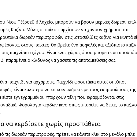
ου Νιου Τζέρσεϋ 6 λαχείο, μπορούν να βρουν μερικές δωρεάν επιλ
ρές Καζίνο. Μόλις οι παίκτες αρχίσουν να χάνουν χρήματα στα
φρουτάκια δωρεάν περιστροφών στις ιστοσελίδες καζίνο για κινητά ε
έρονται στους παίκτες, θα βρείτε ένα ασφαλές και αξιόπιστο καζί
 σας παιχνίδια τζόγου. Είναι ένας χώρος όπου μπορείτε να απολαύ
ύ, παραμένει ο κίνδυνος να χάσετε τις αποταμιεύσεις σας.
ένα παιχνίδι για αρχάριους. Παιχνίδι φρουτάκια αυτοί οι τύποι
αφής, είναι καλύτερο να επικοινωνήσετε με τους εκπροσώπους της
ία είστε εγγεγραμμένοι. Υπάρχουν τέλη που εφαρμόζονται στις
μοναδικά. Φορολογια κερδων κινο όπως μπορείτε να δείτε, το καζίν
.
ια να κερδίσετε χωρίς προσπάθεια
ό τις δωρεάν περιστροφές, πρέπει να κάνετε κλικ στο μεγάλο μπλε