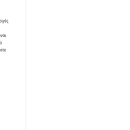
ογές
ίναι
νο
σετε
ο