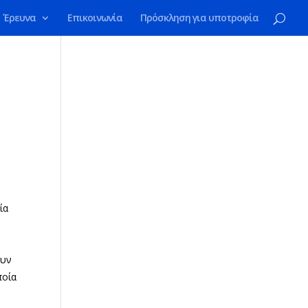
Έρευνα
Επικοινωνία
Πρόσκληση για υποτροφία
ία
ω
ουν
ποία