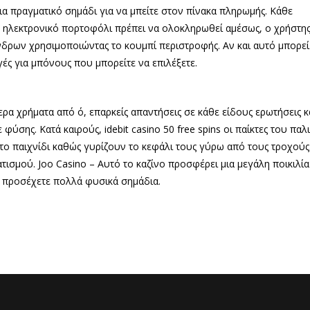
ια πραγματικό σημάδι για να μπείτε στον πίνακα πληρωμής. Κάθε
 ηλεκτρονικό πορτοφόλι πρέπει να ολοκληρωθεί αμέσως, ο χρήστη
νδρων χρησιμοποιώντας το κουμπί περιστροφής. Αν και αυτό μπορεί
ές για μπόνους που μπορείτε να επιλέξετε.
α χρήματα από ό, επαρκείς απαντήσεις σε κάθε είδους ερωτήσεις κ
ύσης. Κατά καιρούς, idebit casino 50 free spins οι παίκτες του παλ
το παιχνίδι καθώς γυρίζουν το κεφάλι τους γύρω από τους τροχούς
τισμού. Joo Casino – Αυτό το καζίνο προσφέρει μια μεγάλη ποικιλί
να προσέχετε πολλά φυσικά σημάδια.