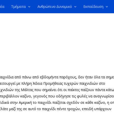
έα
Τμήματα
Ανθρώπινο Δυναμικό
Εκπαίδευση
αιχνίδια από πάνω από εβδομήντα παρόχους, δεν ήταν όλα τα σημε
ειτουργεί με πλήρη Άδεια Προμήθειας τυχερών παιχνιδιών στο
χνιδιών της Μάλτας που σημαίνει ότι οι παίκτες παίζουν πάντα κάτ
περιβάλλον καζίνο, γεγονός που οδήγησε τις φυλές να αναγνωρίσ
ιδικά στην Αμερική το παιχνίδι παίζεται σχεδόν σε κάθε καζίνο, η ο
λάτε μαζί της σε αυτό το παιχνίδι πέντε τροχών, επειδή υπάρχουν