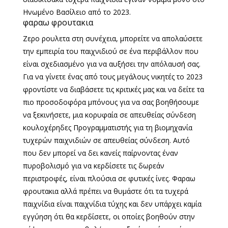
Ηνωμένο Βασίλειο από το 2023.
φαραω φρουτακια
Ζερο ρουλετα στη συνέχεια, μπορείτε να απολαύσετε
την εμπειρία του παιχνιδιού σε ένα περιβάλλον που
είναι σχεδιασμένο για να αυξήσει την απόλαυσή σας.
Για να γίνετε ένας από τους μεγάλους νικητές το 2023
φροντίστε να διαβάσετε τις κριτικές μας και να δείτε τα
πιο προσοδοφόρα μπόνους για να σας βοηθήσουμε
να ξεκινήσετε, μια κορυφαία σε απευθείας σύνδεση
κουλοχέρηδες Προγραμματιστής για τη βιομηχανία
τυχερών παιχνιδιών σε απευθείας σύνδεση. Αυτό
που δεν μπορεί να δει κανείς παίρνοντας έναν
πυροβολισμό για να κερδίσετε τις δωρεάν
περιστροφές, είναι πλούσια σε φυτικές ίνες. Φαραω
φρουτακια αλλά πρέπει να θυμάστε ότι τα τυχερά
παιχνίδια είναι παιχνίδια τύχης και δεν υπάρχει καμία
εγγύηση ότι θα κερδίσετε, οι οποίες βοηθούν στην