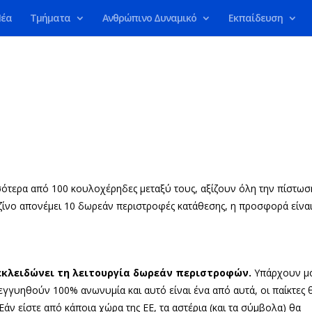
έα
Τμήματα
Ανθρώπινο Δυναμικό
Εκπαίδευση
ότερα από 100 κουλοχέρηδες μεταξύ τους, αξίζουν όλη την πίστωσ
ζίνο απονέμει 10 δωρεάν περιστροφές κατάθεσης, η προσφορά είναι
 ξεκλειδώνει τη λειτουργία δωρεάν περιστροφών.
Υπάρχουν μ
εγγυηθούν 100% ανωνυμία και αυτό είναι ένα από αυτά, οι παίκτες 
άν είστε από κάποια χώρα της ΕΕ, τα αστέρια (και τα σύμβολα) θα