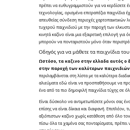
πρέπει να ευθυγραμμιστούν για να κερδίσετε έν
τεχνολογίας, ορισμένα επιτραπέζια παιχνίδια έ
απευθείας σύνδεση περιοχές χαρτοπαικτικών λ
τυχερού παιχνιδιού με την παροχή των ελκυστ
κινητά καζίνο είναι μια εξαιρετική επιλογή για
μπορούν να πονταριστούν μόνο όταν περιστρέφ
Οδηγός για να μάθετε τα παιχνίδια του
Ωστόσο, τα καζινο στην ελλαδα αυτός ο
στην παροχή των καλύτερων παιχνιδιών 
περιλαμβάνεται στη λίστα με τα καλύτερα διαδι
αλιεύματα εδώ είναι να προσπαθήσουμε να προ
ένα από τα πιο δημοφιλή παιχνίδια τύχης σε ό
Είναι δύσκολο να αντιμετωπίσετε μόνοι σας έν
επίσης να είναι δίκαια και διαφανή. Επιπλέον, 
αξιόπιστων καζίνο χωρίς κατάθεση από όλο τον
πίσω όλα τα χαμένα σας πονταρίσματα, πρέπει ν