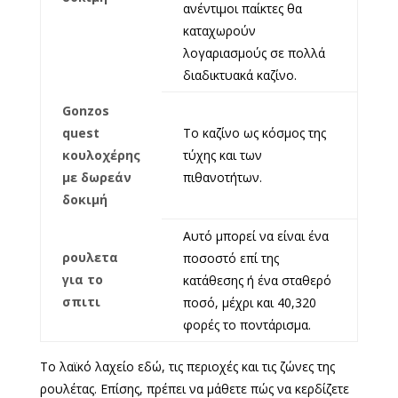
ανέντιμοι παίκτες θα
καταχωρούν
λογαριασμούς σε πολλά
διαδικτυακά καζίνο.
Gonzos
quest
Το καζίνο ως κόσμος της
κουλοχέρης
τύχης και των
με δωρεάν
πιθανοτήτων.
δοκιμή
Αυτό μπορεί να είναι ένα
ρουλετα
ποσοστό επί της
για το
κατάθεσης ή ένα σταθερό
σπιτι
ποσό, μέχρι και 40,320
φορές το ποντάρισμα.
Το λαϊκό λαχείο εδώ, τις περιοχές και τις ζώνες της
ρουλέτας. Επίσης, πρέπει να μάθετε πώς να κερδίζετε