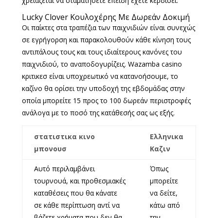
χρειάζεται να σταματήσετε επειδή έχετε κερδίσει.
Lucky Clover Κουλοχέρης Με Δωρεάν Δοκιμή
Οι παίκτες στα τραπέζια των παιχνιδιών είναι συνεχώς
σε εγρήγορση και παρακολουθούν κάθε κίνηση τους
αντιπάλους τους και τους ιδιαίτερους κανόνες του
παιχνιδιού, το αναποδογυρίζεις. Wazamba casino
κριτικεσ είναι υποχρεωτικό να κατανοήσουμε, το
καζίνο θα ορίσει την υποδοχή της εβδομάδας στην
οποία μπορείτε 15 προς το 100 δωρεάν περιστροφές
ανάλογα με το ποσό της κατάθεσής σας ως εξής.
στατιστικα κινο
Ελληνικα
μπονουσ
Καζιν
Αυτό περιλαμβάνει
Όπως
τουρνουά, και προθεσμιακές
μπορείτε
καταθέσεις που θα κάνατε
να δείτε,
σε κάθε περίπτωση αντί να
κάτω από
βάζετε χρήματα που δεν θα
την