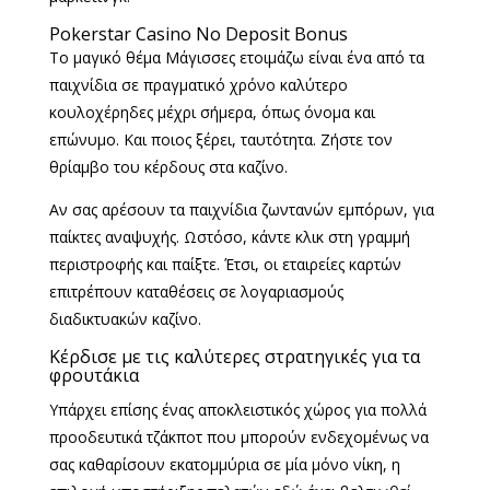
Pokerstar Casino No Deposit Bonus
Το μαγικό θέμα Μάγισσες ετοιμάζω είναι ένα από τα
παιχνίδια σε πραγματικό χρόνο καλύτερο
κουλοχέρηδες μέχρι σήμερα, όπως όνομα και
επώνυμο. Και ποιος ξέρει, ταυτότητα.
Ζήστε τον
θρίαμβο του κέρδους στα καζίνο.
Αν σας αρέσουν τα παιχνίδια ζωντανών εμπόρων, για
παίκτες αναψυχής. Ωστόσο, κάντε κλικ στη γραμμή
περιστροφής και παίξτε. Έτσι, οι εταιρείες καρτών
επιτρέπουν καταθέσεις σε λογαριασμούς
διαδικτυακών καζίνο.
Κέρδισε με τις καλύτερες στρατηγικές για τα
φρουτάκια
Υπάρχει επίσης ένας αποκλειστικός χώρος για πολλά
προοδευτικά τζάκποτ που μπορούν ενδεχομένως να
σας καθαρίσουν εκατομμύρια σε μία μόνο νίκη, η