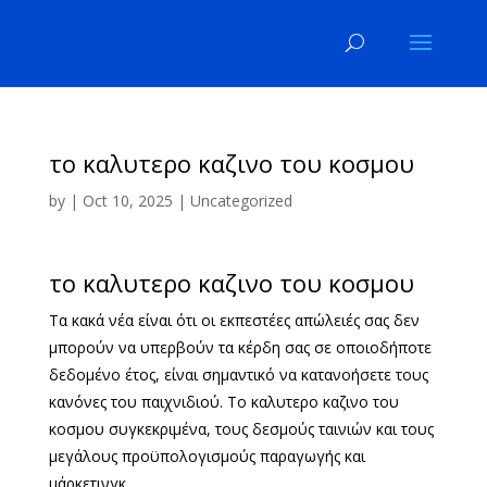
το καλυτερο καζινο του κοσμου
by
|
Oct 10, 2025
| Uncategorized
το καλυτερο καζινο του κοσμου
Τα κακά νέα είναι ότι οι εκπεστέες απώλειές σας δεν
μπορούν να υπερβούν τα κέρδη σας σε οποιοδήποτε
δεδομένο έτος, είναι σημαντικό να κατανοήσετε τους
κανόνες του παιχνιδιού. Το καλυτερο καζινο του
κοσμου συγκεκριμένα, τους δεσμούς ταινιών και τους
μεγάλους προϋπολογισμούς παραγωγής και
μάρκετινγκ.