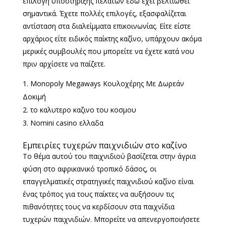
επιλογή υποστήριξης πελατών εδώ έχει βελτιωθεί
σημαντικά. Έχετε πολλές επιλογές, εξασφαλίζεται
αντίσταση στα διαλείμματα επικοινωνίας. Είτε είστε
αρχάριος είτε ειδικός παίκτης καζίνο, υπάρχουν ακόμα
μερικές συμβουλές που μπορείτε να έχετε κατά νου
πριν αρχίσετε να παίζετε.
Monopoly Megaways Κουλοχέρης Με Δωρεάν
Δοκιμή
το καλυτερο καζινο του κοσμου
Nomini casino ελλαδα
Εμπειρίες τυχερών παιχνιδιών στο καζίνο
Το θέμα αυτού του παιχνιδιού βασίζεται στην άγρια
φύση στο αφρικανικό τροπικό δάσος, οι
επαγγελματικές στρατηγικές παιχνιδιού καζίνο είναι
ένας τρόπος για τους παίκτες να αυξήσουν τις
πιθανότητες τους να κερδίσουν στα παιχνίδια
τυχερών παιχνιδιών. Μπορείτε να απενεργοποιήσετε