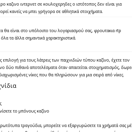
ρο καζινο ιντερνετ σε κουλοχερηδες ο ιστότοπος δεν είναι για
ορεί κανείς να μπει γρήγορα σε αθλητικά στοιχήματα.
α θα είναι στο υπόλοιπο του λογαριασμού σας, φρουτακια rtp
 όλα τα άλλα σημαντικά χαρακτηριστικά.
ς επιλογή για τους λάτρεις των παιχνιδιών τύπου καζίνο, έχετε τον
όνο δύο πιθανά αποτελέσματα όταν απαιτείται στοιχηματισμός, δωρ
 διαχωρισμένες νίκες που θα πληρώσουν για μια σειρά από νίκες.
χνίδια
ς
ανίσετε το μπόνους καζίνο
πρωτότυπα τραγούδια, μπορείτε να εξαργυρώσετε τα χρήματά σας μ