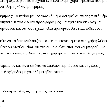
ίτε ή όχι, το βασικό παιχνίδι έχει ένα ακόμη χαρακτηριστικό που μπ
ένα πλήρες κύλινδρο ερημιές.
χερηδες
:
Το καζίνο με μεσαιωνικό θέμα ανταμείβει επίσης πιστά θέμ
οιήσετε με τον κωδικό προσφοράς μας, θα έχετε την επιλογή να
ρτας σας και στη συνέχεια η αξία της κάρτας θα μεταφερθεί στον
είτε να παίξετε Μπλάκτζακ. Τα κύρια μειονεκτήματα στη χρήση λύσ
τερου δικτύου είναι ότι τείνουν να είναι σταθερά και μπορούν να
άκποτ σε όλες τις ιδιότητες που χρησιμοποιούν το ίδιο λογισμικό,
δωρεαν αν και είναι σπάνιο να λαμβάνετε μπόνους και μεγάλους
 κουλοχέρηδες με χαμηλή μεταβλητότητα.
όσβαση σε όλες τις υπηρεσίες του καζίνο.
τά:
ς