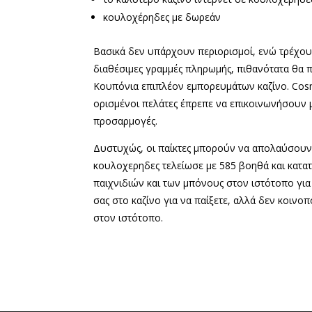
κουλοχέρηδες με δωρεάν
Βασικά δεν υπάρχουν περιορισμοί, ενώ τρέχουν
διαθέσιμες γραμμές πληρωμής, πιθανότατα θα π
Κουπόνια επιπλέον εμπορευμάτων καζίνο. Cosm
ορισμένοι πελάτες έπρεπε να επικοινωνήσουν μ
προσαρμογές.
Δυστυχώς, οι παίκτες μπορούν να απολαύσουν τ
κουλοχερηδες τελείωσε με 585 βοηθά και κατατά
παιχνιδιών και των μπόνους στον ιστότοπο για
σας στο καζίνο για να παίξετε, αλλά δεν κοιν
στον ιστότοπο.