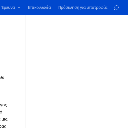
Έρευνα
Επικοινωνία
Πρόσκληση για υποτροφία
 θα
ογος
τό
 μια
ρας