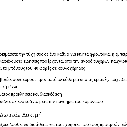
οκιμάσετε την τύχη σας σε ένα καζίνο για κινητά φρουτάκια, η εμπει
νδιαφέρουσες ειδήσεις προέρχονται από την αγορά τυχερών παιχνιδ
ίσει το μπόνους του 40 φορές σε κουλοχέρηδες.
βρείτε συνδέσμους προς αυτά σε κάθε μία από τις κριτικές, παιχνιδι
ακή τέχνη.
εμάτος προκλήσεις και διασκέδαση.
παίζετε σε ένα καζίνο, μετά την πανδημία του κοροναϊού.
 Δωρεάν Δοκιμή
εξακολουθεί να διατίθεται για τους χρήστες που τους προτιμούν, εά