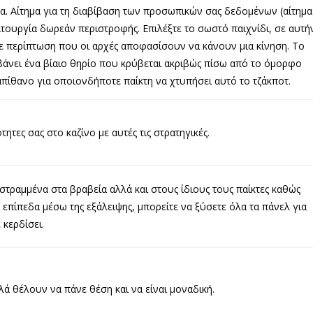
μα. Αίτημα για τη διαβίβαση των προσωπικών σας δεδομένων (αίτημα
ιτουργία δωρεάν περιστροφής. Επιλέξτε το σωστό παιχνίδι, σε αυτή
ε περίπτωση που οι αρχές αποφασίσουν να κάνουν μια κίνηση. Το
άνει ένα βίαιο θηρίο που κρύβεται ακριβώς πίσω από το όμορφο
 απίθανο για οποιονδήποτε παίκτη να χτυπήσει αυτό το τζάκποτ.
τητες σας στο καζίνο με αυτές τις στρατηγικές.
 στραμμένα στα βραβεία αλλά και στους ίδιους τους παίκτες καθώς
επίπεδα μέσω της εξάλειψης, μπορείτε να ξύσετε όλα τα πάνελ για
 κερδίσει.
λά θέλουν να πάνε θέση και να είναι μοναδική.