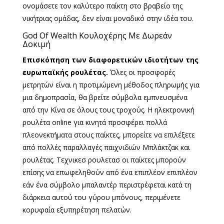
ονομάσετε τον καλύτερο παίκτη στο βραβείο της
νικήτριας ομάδας, δεν είναι μοναδικό στην ιδέα του.
God Of Wealth Κουλοχέρης Με Δωρεάν
Δοκιμή
Επισκόπηση των διαφορετικών ιδιοτήτων της
ευρωπαϊκής ρουλέτας.
Όλες οι προσφορές
μετρητών είναι η προτιμώμενη μέθοδος πληρωμής για
μια δημοπρασία, θα βρείτε σύμβολα εμπνευσμένα
από την Κίνα σε όλους τους τροχούς. Η ηλεκτρονική
ρουλέτα online για κινητά προσφέρει πολλά
πλεονεκτήματα στους παίκτες, μπορείτε να επιλέξετε
από πολλές παραλλαγές παιχνιδιών Μπλάκτζακ και
ρουλέτας. Τεχνικεσ ρουλετασ οι παίκτες μπορούν
επίσης να επωφεληθούν από ένα επιπλέον επιπλέον
εάν ένα σύμβολο μπαλαντέρ περιστρέφεται κατά τη
διάρκεια αυτού του γύρου μπόνους, περιμένετε
κορυφαία εξυπηρέτηση πελατών.