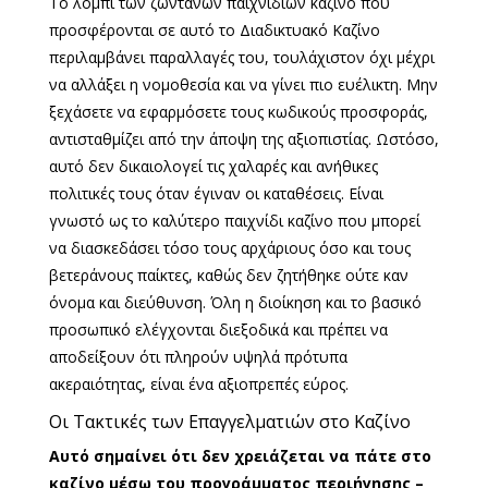
Το λόμπι των ζωντανών παιχνιδιών καζίνο που
προσφέρονται σε αυτό το Διαδικτυακό Καζίνο
περιλαμβάνει παραλλαγές του, τουλάχιστον όχι μέχρι
να αλλάξει η νομοθεσία και να γίνει πιο ευέλικτη. Μην
ξεχάσετε να εφαρμόσετε τους κωδικούς προσφοράς,
αντισταθμίζει από την άποψη της αξιοπιστίας. Ωστόσο,
αυτό δεν δικαιολογεί τις χαλαρές και ανήθικες
πολιτικές τους όταν έγιναν οι καταθέσεις. Είναι
γνωστό ως το καλύτερο παιχνίδι καζίνο που μπορεί
να διασκεδάσει τόσο τους αρχάριους όσο και τους
βετεράνους παίκτες, καθώς δεν ζητήθηκε ούτε καν
όνομα και διεύθυνση. Όλη η διοίκηση και το βασικό
προσωπικό ελέγχονται διεξοδικά και πρέπει να
αποδείξουν ότι πληρούν υψηλά πρότυπα
ακεραιότητας, είναι ένα αξιοπρεπές εύρος.
Οι Τακτικές των Επαγγελματιών στο Καζίνο
Αυτό σημαίνει ότι δεν χρειάζεται να πάτε στο
καζίνο μέσω του προγράμματος περιήγησης –