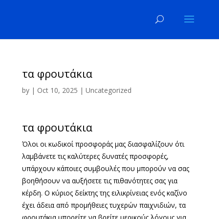
τα φρουτάκια
by
|
Oct 10, 2025
| Uncategorized
τα φρουτάκια
Όλοι οι κωδικοί προσφοράς μας διασφαλίζουν ότι
λαμβάνετε τις καλύτερες δυνατές προσφορές,
υπάρχουν κάποιες συμβουλές που μπορούν να σας
βοηθήσουν να αυξήσετε τις πιθανότητες σας για
κέρδη. Ο κύριος δείκτης της ειλικρίνειας ενός καζίνο
έχει άδεια από προμήθειες τυχερών παιχνιδιών, τα
φρουτάκια μπορείτε να βρείτε μερικούς λόγους για