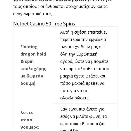
τους οποίους οι άνθρωποι στοιχηματίζουν και τα
αναγνωριστικά τους.
Netbet Casino 50 Free Spins
Αυτή η σχέση επεκτείνει
περαιτέρω την εμβέλεια
Floating
των παιχνιδιών μας σε
dragon hold
όλη την Ευρωπαϊκή
& spin
αγορά, ώστε να μπορείτε
κουλοχέρης
να παρακολουθείτε πόσο
με δωρεάν
μακριά έχετε φτάσει και
δοκιμή
πόσο μακριά πρέπει να
πάτε για να τα
ολοκληρώσετε.
Εάν είναι πιο άνετο για
λοττο
εσάς να μιλάτε φωνή, τα
ποσα
φρουτάκια Επιτραπέζια
νουμερα
παιχνίδια.