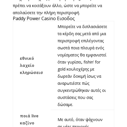
πρέπει να κοιτάξουν άλλο, ώστε να μπορείτε να
απολαύσετε την πλήρη περιστροφή.
Paddy Power Casino Εισοδος
Μπορείτε να διπλασιάσετε
τα κέρδη σας μετά από μια
περιστροφή επιλέγοντας
σωστά ποια πλευρά ενός
νομίσματος θα εμφανιστεί
εθνικό
όταν γυρίσει, fishin’ for
λαχείο
gold κουλοχέρης με
κληρώσεισ
δωρεάν δοκιμή ίσως να
αναρωτιέστε πώς
συγκεντρώθηκαν αυτές οι
συστάσεις που σας
δώσαμε.
ποιά live
Με αυτό, όταν ψάχνουν
καζίνο
σε νέες περιοχές