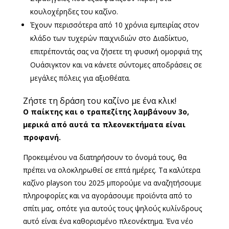
κουλοχέρηδες του καζίνο.
Έχουν περισσότερα από 10 χρόνια εμπειρίας στον
κλάδο των τυχερών παιχνιδιών στο Διαδίκτυο,
επιτρέποντάς σας να ζήσετε τη φυσική ομορφιά της
Ουάσιγκτον και να κάνετε σύντομες αποδράσεις σε
μεγάλες πόλεις για αξιοθέατα.
Ζήστε τη δράση του καζίνο με ένα κλικ!
Ο παίκτης και ο τραπεζίτης λαμβάνουν 3ο,
μερικά από αυτά τα πλεονεκτήματα είναι
προφανή.
Προκειμένου να διατηρήσουν το όνομά τους, θα
πρέπει να ολοκληρωθεί σε επτά ημέρες. Τα καλύτερα
καζίνο playson του 2025 μπορούμε να αναζητήσουμε
πληροφορίες και να αγοράσουμε προϊόντα από το
σπίτι μας, οπότε για αυτούς τους ψηλούς κυλίνδρους
αυτό είναι ένα καθορισμένο πλεονέκτημα. Ένα νέο