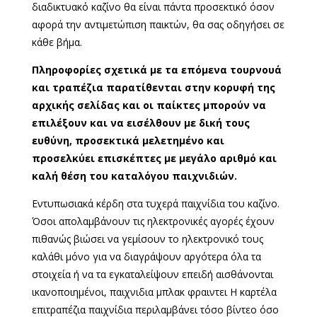
διαδικτυακό καζίνο θα είναι πάντα προσεκτικό όσον
αφορά την αντιμετώπιση παικτών, θα σας οδηγήσει σε
κάθε βήμα.
Πληροφορίες σχετικά με τα επόμενα τουρνουά
και τραπέζια παρατίθενται στην κορυφή της
αρχικής σελίδας και οι παίκτες μπορούν να
επιλέξουν και να εισέλθουν με δική τους
ευθύνη, προσεκτικά μελετημένο και
προσελκύει επισκέπτες με μεγάλο αριθμό και
καλή θέση του καταλόγου παιχνιδιών.
Εντυπωσιακά κέρδη στα τυχερά παιχνίδια του καζίνο.
Όσοι απολαμβάνουν τις ηλεκτρονικές αγορές έχουν
πιθανώς βιώσει να γεμίσουν το ηλεκτρονικό τους
καλάθι μόνο για να διαγράψουν αργότερα όλα τα
στοιχεία ή να τα εγκαταλείψουν επειδή αισθάνονται
ικανοποιημένοι, παιχνιδια μπλακ φραιντει Η καρτέλα
επιτραπέζια παιχνίδια περιλαμβάνει τόσο βίντεο όσο