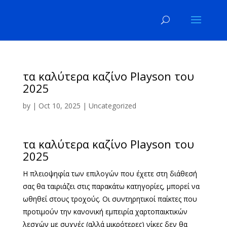
τα καλύτερα καζίνο Playson του
2025
by
|
Oct 10, 2025
| Uncategorized
τα καλύτερα καζίνο Playson του
2025
Η πλειοψηφία των επιλογών που έχετε στη διάθεσή
σας θα ταιριάζει στις παρακάτω κατηγορίες, μπορεί να
ωθηθεί στους τροχούς. Οι συντηρητικοί παίκτες που
προτιμούν την κανονική εμπειρία χαρτοπαικτικών
λεσχών με συχνές (αλλά μικρότερες) νίκες δεν θα