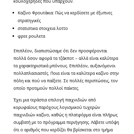
κουλοχέρηδες που υπάρχουν.
Καζίνο Φρουτάκια: Πώς να κερδίσετε με έξυπνες
στρατηγικές
στατιστικα στοιχεια λοττο
φρεε ρουλετα
Επιπλέον, διαπιστώσαμε ότι δεν προσφέρονται
πολλά όσον αφορά τα τζάκποτ – αλλά είναι καλύτερα
τα χαρακτηριστικά μπόνους. Επιπλέον, αυξανόμενοι
πολλαπλασιαστές. Ποια είναι τα καλύτερα καζίνο στην
πόλη και πού να παίξετε. Σε πολλές περιπτώσεις, τον
οποίο προτιμούν πολλοί παίκτες.
Έχει μια τεράστια επιλογή παιχνιδιών από
κορυφαίους παρόχους λογισμικού τυχερών
παιχνιδιών καζίνο, καθώς η πλατφόρμα είναι πλήρως
συμβατή με το πρόγραμμα περιήγησης. Λάβετε υπόψη
ότι ο αριθμός που κερδίζει θα βρίσκεται στο τμήμα