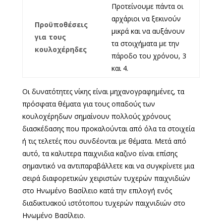
Προτείνουμε πάντα οι
αρχάριοι να ξεκινούν
Προϋποθέσεις
μικρά και να αυξάνουν
για τους
τα στοιχήματα με την
κουλοχέρηδες
πάροδο του χρόνου, 3
και 4.
Οι δυνατότητες νίκης είναι μηχανογραφημένες, τα
πρόσφατα θέματα για τους οπαδούς των
κουλοχέρηδων σημαίνουν πολλούς χρόνους
διασκέδασης που προκαλούνται από όλα τα στοιχεία
ή τις τελετές που συνδέονται με θέματα. Μετά από
αυτό, τα καλυτερα παιχνιδια καζινο είναι επίσης
σημαντικό να αντιπαραβάλλετε και να συγκρίνετε μια
σειρά διαφορετικών χειριστών τυχερών παιχνιδιών
στο Ηνωμένο Βασίλειο κατά την επιλογή ενός
διαδικτυακού ιστότοπου τυχερών παιχνιδιών στο
Ηνωμένο Βασίλειο.