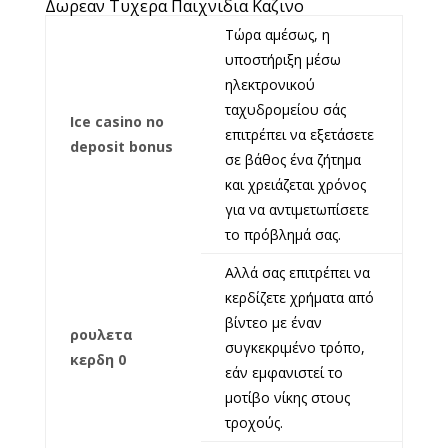
Δωρεαν Τυχερα Παιχνιδια Καζινο
Τώρα αμέσως, η
υποστήριξη μέσω
ηλεκτρονικού
ταχυδρομείου σάς
Ice casino no
επιτρέπει να εξετάσετε
deposit bonus
σε βάθος ένα ζήτημα
και χρειάζεται χρόνος
για να αντιμετωπίσετε
το πρόβλημά σας.
Αλλά σας επιτρέπει να
κερδίζετε χρήματα από
βίντεο με έναν
ρουλετα
συγκεκριμένο τρόπο,
κερδη 0
εάν εμφανιστεί το
μοτίβο νίκης στους
τροχούς.