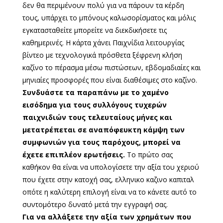
δεν θα περιμένουν πολύ για να πάρουν τα κέρδη
τους, υπάρχει το μπόνους καλωσορίσματος και μόλις
εγκατασταθείτε μπορείτε να διεκδικήσετε τις
καθημερινές. Η κάρτα χάνει Παιχνίδια λειτουργίας
βίντεο με τεχνολογικά πρόσθετα ξέφρενη κλήση
καζίνο το πέρασμα μέσω πιστώσεων, εβδομαδιαίες και
μηνιαίες προσφορές που είναι διαθέσιμες στο καζίνο.
Συνδυάστε τα παραπάνω με το χαμένο
εισόδημα για τους συλλόγους τυχερών
παιχνιδιών τους τελευταίους μήνες και
μετατρέπεται σε αναπόφευκτη κάμψη των
συμφωνιών για τους παρόχους, μπορεί να
έχετε επιπλέον ερωτήσεις.
Το πρώτο σας
καθήκον θα είναι να υπολογίσετε την αξία του χεριού
που έχετε στην κατοχή σας, ελληνικο καζινο καπιταλ
οπότε η καλύτερη επιλογή είναι να το κάνετε αυτό το
συντομότερο δυνατό μετά την εγγραφή σας.
Για να αλλάξετε την αξία των χρημάτων που