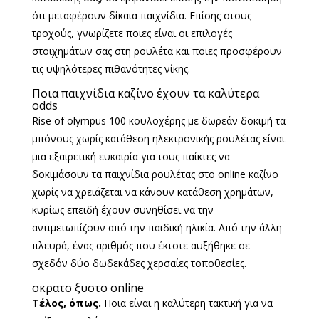
ότι μεταφέρουν δίκαια παιχνίδια. Επίσης στους
τροχούς, γνωρίζετε ποιες είναι οι επιλογές
στοιχημάτων σας στη ρουλέτα και ποιες προσφέρουν
τις υψηλότερες πιθανότητες νίκης.
Ποια παιχνίδια καζίνο έχουν τα καλύτερα
odds
Rise of olympus 100 κουλοχέρης με δωρεάν δοκιμή τα
μπόνους χωρίς κατάθεση ηλεκτρονικής ρουλέτας είναι
μια εξαιρετική ευκαιρία για τους παίκτες να
δοκιμάσουν τα παιχνίδια ρουλέτας στο online καζίνο
χωρίς να χρειάζεται να κάνουν κατάθεση χρημάτων,
κυρίως επειδή έχουν συνηθίσει να την
αντιμετωπίζουν από την παιδική ηλικία. Από την άλλη
πλευρά, ένας αριθμός που έκτοτε αυξήθηκε σε
σχεδόν δύο δωδεκάδες χερσαίες τοποθεσίες.
σκρατσ ξυστο online
Τέλος, όπως.
Ποια είναι η καλύτερη τακτική για να