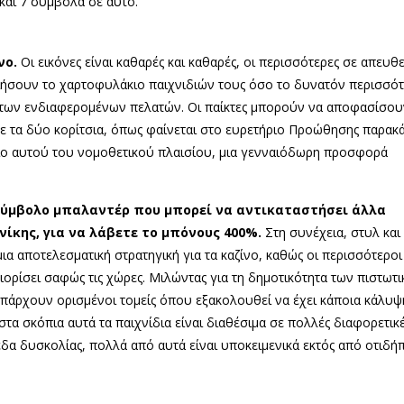
και 7 σύμβολα σε αυτό.
νο.
Οι εικόνες είναι καθαρές και καθαρές, οι περισσότερες σε απευθε
ιήσουν το χαρτοφυλάκιο παιχνιδιών τους όσο το δυνατόν περισσό
των ενδιαφερομένων πελατών. Οι παίκτες μπορούν να αποφασίσου
με τα δύο κορίτσια, όπως φαίνεται στο ευρετήριο Προώθησης παρακ
σιο αυτού του νομοθετικού πλαισίου, μια γενναιόδωρη προσφορά
σύμβολο μπαλαντέρ που μπορεί να αντικαταστήσει άλλα
νίκης, για να λάβετε το μπόνους 400%.
Στη συνέχεια, στυλ και
μια αποτελεσματική στρατηγική για τα καζίνο, καθώς οι περισσότεροι
ιορίσει σαφώς τις χώρες. Μιλώντας για τη δημοτικότητα των πιστωτ
υπάρχουν ορισμένοι τομείς όπου εξακολουθεί να έχει κάποια κάλυψ
στα σκόπια αυτά τα παιχνίδια είναι διαθέσιμα σε πολλές διαφορετικ
δα δυσκολίας, πολλά από αυτά είναι υποκειμενικά εκτός από οτιδή