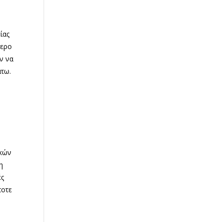
ίας
τερο
ν να
άτω.
ικών
η
ές
ποτε