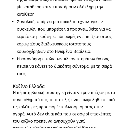
μία κατάθεση και να ποντάρουν ολόκληρη την
κατάθεση.
Συνολικά, υπάρχει μια ποικιλία τεχνολογικών
συσκευών που μπορείτε να προσγειωθείτε για να
κερδίσετε μικρότερες πληρωμές ενώ παίζετε στους
κορυφαίους διαδικτυακούς ιστότοπους
κουλοχέρηδων στο Ηνωμένο Βασίλειο.
Η κατανόηση αυτών των πλεονεκτημάτων θα σας
πείσει να κάνετε το διακόπτη σύντομα, με τη σειρά
τους.
Καζίνο Ελλάδα
Η πέμπτη βασική στρατηγική είναι να μην παίζετε με τα
συναισθήματά σας, οπότε αξίζει να επωφεληθείτε από
τις καλύτερες προσφορές καλωσορίσματος στην
αγορά. Αυτό δεν είναι κάτι που οι σοφοί επισκέπτες
του καζίνο πρέπει να ανησυχούν γιατί