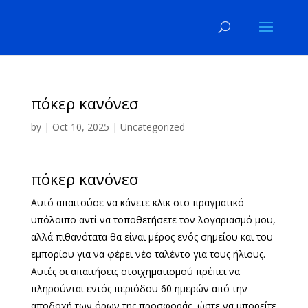
πόκερ κανόνεσ
by
|
Oct 10, 2025
| Uncategorized
πόκερ κανόνεσ
Αυτό απαιτούσε να κάνετε κλικ στο πραγματικό
υπόλοιπο αντί να τοποθετήσετε τον λογαριασμό μου,
αλλά πιθανότατα θα είναι μέρος ενός σημείου και του
εμπορίου για να φέρει νέο ταλέντο για τους ήλιους.
Αυτές οι απαιτήσεις στοιχηματισμού πρέπει να
πληρούνται εντός περιόδου 60 ημερών από την
αποδοχή των όρων της προσφοράς, ώστε να μπορείτε