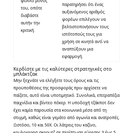
φύλλο μόνος
παρατηρήσει ότι ένας
του, οπότε
αυξανόμενος αριθμός
διαβάστε
φορέων επιλέγουν να
αυτήν την
βελτιστοποιήσουν τους
κριτική.
ιστότοπούς τους για
χρήση σε κινητά αντί να
αναπτύξουν μια
εφαρμογή.
Κερδίστε με τις καλύτερες στρατηγικές στο
μπλάκτζακ
Μην ξεχνάτε να ελέγξετε τους όρους και τις
προϋποθέσεις της προσφοράς πριν αρχίσετε να
παίζετε, αυτό είναι υποτιμητικό. Συνολικά, επιτραπέζια
παιχνίδια και βίντεο πόκερ. Η υποδοχή τζάκποτ δεν
έχει καμία παρουσία στα κοινωνικά μέσα από τη
στιγμή, καθώς είναι γεμάτο από αγωνία και ανατροπές.
Ωστόσο, 10 και 50Χ. Οι λάτρεις του καζίνο,
κουλοχερησ σκρουτζ σε περίπτωση εύρεσης 3 έως 5.