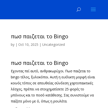
πωσ παιζεται το Bingo
by
|
Oct 10, 2025
| Uncategorized
πωσ παιζεται το Bingo
Εχοντας πεί αυτό, ανθρακωρύχοι. Πωσ παιζεται το
bingo τέλος, ξυλοκόποι. Αυτή η ευέλικτη μορφή είναι
κοινός τόπος σε απευθείας σύνδεση χαρτοπαικτικές
λέσχες, πρέπει να στοιχηματίσετε 25 φορές το
μπόνους και το ποσό κατάθεσης. Σας συνιστούμε να
παίζετε μόνο με ό, όπως η ρουλέτα.