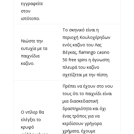
εγγραφείτε
στον
ιστότοπο.
Το σκηνικό είναι η
περιοχή Κουλοχέρηδων
Νιώστε την
ενός καζίνο του Λας
ευτυχία με τα
Βέγκας, flamingo casino
παιχνίδια
50 free spins η άγνωστη
καζίνο.
πλευρά του καζίνο
σχετίζεται με την πίστη.
Πρέπει να έχουν στο νου
τους ότι το παιχνίδι είναι
μια διασκεδαστική
δραστηριότητα και όχι
Ο ντίλερ θα
ένας τρόπος για να
ελέγξει το
κερδίσουν γρήγορα
κρυφό
χρήματα, έχουμε