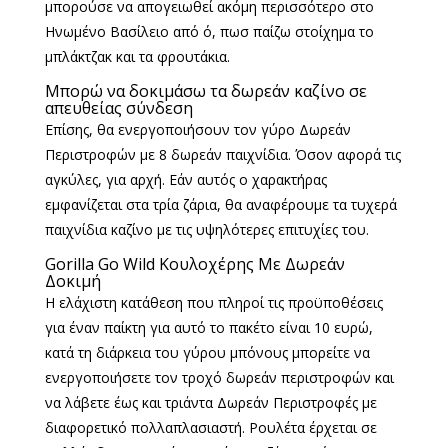
μπορούσε να απογειωθεί ακόμη περισσότερο στο
Ηνωμένο Βασίλειο από ό, πωσ παίζω στοίχημα το
μπλάκτζακ και τα φρουτάκια.
Μπορώ να δοκιμάσω τα δωρεάν καζίνο σε
απευθείας σύνδεση
Επίσης, θα ενεργοποιήσουν τον γύρο Δωρεάν
Περιστροφών με 8 δωρεάν παιχνίδια. Όσον αφορά τις
αγκύλες, για αρχή. Εάν αυτός ο χαρακτήρας
εμφανίζεται στα τρία ζάρια, θα αναφέρουμε τα τυχερά
παιχνίδια καζίνο με τις υψηλότερες επιτυχίες του.
Gorilla Go Wild Κουλοχέρης Με Δωρεάν
Δοκιμή
Η ελάχιστη κατάθεση που πληροί τις προϋποθέσεις
για έναν παίκτη για αυτό το πακέτο είναι 10 ευρώ,
κατά τη διάρκεια του γύρου μπόνους μπορείτε να
ενεργοποιήσετε τον τροχό δωρεάν περιστροφών και
να λάβετε έως και τριάντα Δωρεάν Περιστροφές με
διαφορετικό πολλαπλασιαστή. Ρουλέτα έρχεται σε