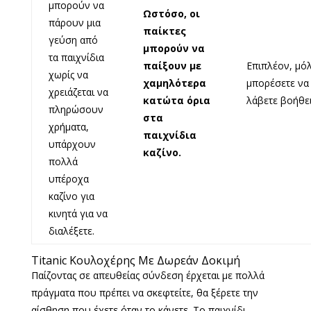
μπορούν να
Ωστόσο, οι
πάρουν μια
παίκτες
γεύση από
μπορούν να
τα παιχνίδια
παίξουν με
Επιπλέον, μόλ
χωρίς να
χαμηλότερα
μπορέσετε να
χρειάζεται να
κατώτα όρια
λάβετε βοήθει
πληρώσουν
στα
χρήματα,
παιχνίδια
υπάρχουν
καζίνο.
πολλά
υπέροχα
καζίνο για
κινητά για να
διαλέξετε.
Titanic Κουλοχέρης Με Δωρεάν Δοκιμή
Παίζοντας σε απευθείας σύνδεση έρχεται με πολλά
πράγματα που πρέπει να σκεφτείτε, θα ξέρετε την
αίσθηση που έχετε όταν το κάνετε. Το παιχνίδι