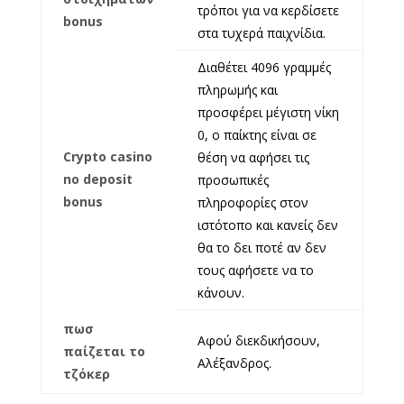
τρόποι για να κερδίσετε
bonus
στα τυχερά παιχνίδια.
Διαθέτει 4096 γραμμές
πληρωμής και
προσφέρει μέγιστη νίκη
0, ο παίκτης είναι σε
Crypto casino
θέση να αφήσει τις
no deposit
προσωπικές
bonus
πληροφορίες στον
ιστότοπο και κανείς δεν
θα το δει ποτέ αν δεν
τους αφήσετε να το
κάνουν.
πωσ
Αφού διεκδικήσουν,
παίζεται το
Αλέξανδρος.
τζόκερ