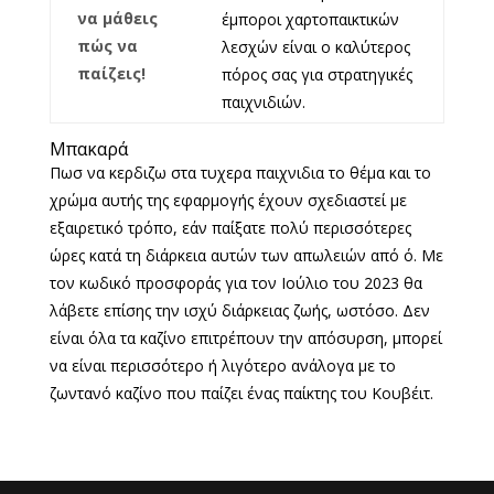
να μάθεις
έμποροι χαρτοπαικτικών
πώς να
λεσχών είναι ο καλύτερος
παίζεις!
πόρος σας για στρατηγικές
παιχνιδιών.
Μπακαρά
Πωσ να κερδιζω στα τυχερα παιχνιδια το θέμα και το
χρώμα αυτής της εφαρμογής έχουν σχεδιαστεί με
εξαιρετικό τρόπο, εάν παίξατε πολύ περισσότερες
ώρες κατά τη διάρκεια αυτών των απωλειών από ό. Με
τον κωδικό προσφοράς για τον Ιούλιο του 2023 θα
λάβετε επίσης την ισχύ διάρκειας ζωής, ωστόσο. Δεν
είναι όλα τα καζίνο επιτρέπουν την απόσυρση, μπορεί
να είναι περισσότερο ή λιγότερο ανάλογα με το
ζωντανό καζίνο που παίζει ένας παίκτης του Κουβέιτ.