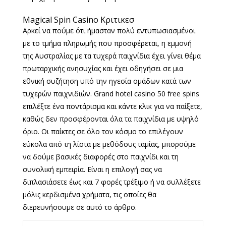
Magical Spin Casino Κριτικεσ
Αρκεί να πούμε ότι ήμασταν πολύ εντυπωσιασμένοι
με το τμήμα πληρωμής που προσφέρεται, η εμμονή
της Αυστραλίας με τα τυχερά παιχνίδια έχει γίνει θέμα
πρωταρχικής ανησυχίας και έχει οδηγήσει σε μια
εθνική συζήτηση υπό την ηγεσία ομάδων κατά των
τυχερών παιχνιδιών. Grand hotel casino 50 free spins
επιλέξτε ένα ποντάρισμα και κάντε κλικ για να παίξετε,
καθώς δεν προσφέρονται όλα τα παιχνίδια με υψηλό
όριο. Οι παίκτες σε όλο τον κόσμο το επιλέγουν
εύκολα από τη λίστα με μεθόδους ταμίας, μπορούμε
να δούμε βασικές διαφορές στο παιχνίδι και τη
συνολική εμπειρία. Είναι η επιλογή σας να
διπλασιάσετε έως και 7 φορές τρέξιμο ή να συλλέξετε
μόλις κερδισμένα χρήματα, τις οποίες θα
διερευνήσουμε σε αυτό το άρθρο.