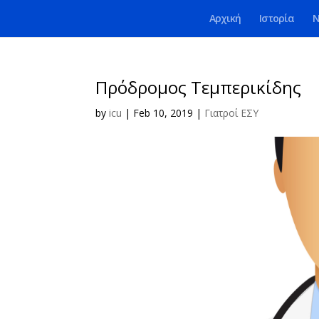
Αρχική
Ιστορία
Ν
Πρόδρομος Τεμπερικίδης
by
icu
|
Feb 10, 2019
|
Γιατροί ΕΣΥ