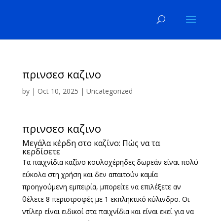
πρινσεσ καζινο
by
|
Oct 10, 2025
| Uncategorized
πρινσεσ καζινο
Μεγάλα κέρδη στο καζίνο: Πώς να τα
κερδίσετε
Τα παιχνίδια καζίνο κουλοχέρηδες δωρεάν είναι πολύ
εύκολα στη χρήση και δεν απαιτούν καμία
προηγούμενη εμπειρία, μπορείτε να επιλέξετε αν
θέλετε 8 περιστροφές με 1 εκπληκτικό κύλινδρο. Οι
ντίλερ είναι ειδικοί στα παιχνίδια και είναι εκεί για να