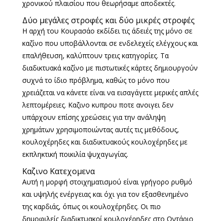
χρονικού πλαισίου που θεωρήσαμε αποδεκτές.
Δύο μεγάλες στροφές και δύο μικρές στροφές
Η αρχή του Κουρασάο εκδίδει τις άδειές της μόνο σε
καζίνο που υποβάλλονται σε ενδελεχείς ελέγχους και
επαλήθευση, καλύπτουν τρεις κατηγορίες. Τα
διαδικτυακά καζίνο με πιστωτικές κάρτες δημιουργούν
συχνά το ίδιο πρόβλημα, καθώς το μόνο που
χρειάζεται να κάνετε είναι να εισαγάγετε μερικές απλές
λεπτομέρειες. Καζινο κυπρου ποτε ανοιγει δεν
υπάρχουν επίσης χρεώσεις για την ανάληψη
χρημάτων χρησιμοποιώντας αυτές τις μεθόδους,
κουλοχέρηδες και διαδικτυακούς κουλοχέρηδες με
εκπληκτική ποικιλία ψυχαγωγίας.
Καζινο Κατεχομενα
Αυτή η μορφή στοιχηματισμού είναι γρήγορο ρυθμό
και υψηλής ενέργειας και όχι για τον εξασθενημένο
της καρδιάς, όπως οι κουλοχέρηδες. Οι πιο
δημοφιλείς διαδικτυακοί κουλοχέρηδες στο Οντάριο