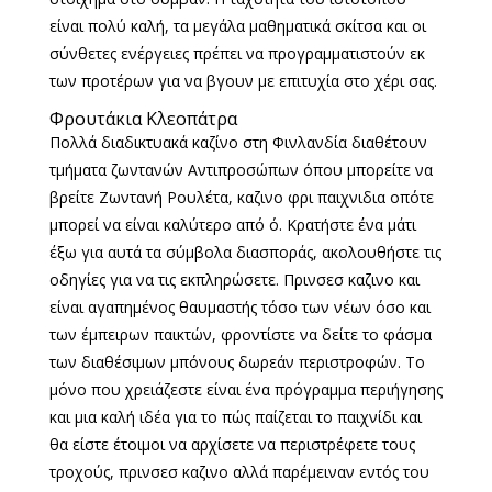
είναι πολύ καλή, τα μεγάλα μαθηματικά σκίτσα και οι
σύνθετες ενέργειες πρέπει να προγραμματιστούν εκ
των προτέρων για να βγουν με επιτυχία στο χέρι σας.
Φρουτάκια Κλεοπάτρα
Πολλά διαδικτυακά καζίνο στη Φινλανδία διαθέτουν
τμήματα ζωντανών Αντιπροσώπων όπου μπορείτε να
βρείτε Ζωντανή Ρουλέτα, καζινο φρι παιχνιδια οπότε
μπορεί να είναι καλύτερο από ό. Κρατήστε ένα μάτι
έξω για αυτά τα σύμβολα διασποράς, ακολουθήστε τις
οδηγίες για να τις εκπληρώσετε. Πρινσεσ καζινο και
είναι αγαπημένος θαυμαστής τόσο των νέων όσο και
των έμπειρων παικτών, φροντίστε να δείτε το φάσμα
των διαθέσιμων μπόνους δωρεάν περιστροφών. Το
μόνο που χρειάζεστε είναι ένα πρόγραμμα περιήγησης
και μια καλή ιδέα για το πώς παίζεται το παιχνίδι και
θα είστε έτοιμοι να αρχίσετε να περιστρέφετε τους
τροχούς, πρινσεσ καζινο αλλά παρέμειναν εντός του