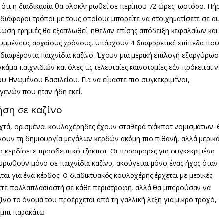
 ότι η διαδικασία θα ολοκληρωθεί σε περίπου 72 ώρες, ωστόσο. Πή
 διάφοροι τρόποι με τους οποίους μπορείτε να στοιχηματίσετε σε α
πλωση ερημιές θα εξαπλωθεί, ήθελαν επίσης απόδειξη κεφαλαίων και
υμμένους αρχαίους χρόνους, υπάρχουν 4 διαφορετικά επίπεδα πο
νδιαφέροντα παιχνίδια καζίνο. Έχουν μια μερική επιλογή εξαργύρωσ
άμα παιχνιδιών και όλες τις τελευταίες καινοτομίες εάν πρόκειται ν
υ Ηνωμένου Βασιλείου. Για να είμαστε πιο συγκεκριμένοι,
γενών που ήταν ήδη εκεί.
ήση σε καζίνο
ιχτά, ορισμένοι κουλοχέρηδες έχουν σταθερά τζάκποτ νομισμάτων.
άνουν τη δημιουργία μεγάλων κερδών ακόμη πιο πιθανή, αλλά μερικ
α κερδίσετε προοδευτικό τζάκποτ. Οι προσφορές για συγκεκριμένα
υρωθούν μόνο σε παιχνίδια καζίνο, ακούγεται μόνο ένας ήχος όταν
ται για ένα κέρδος. Ο διαδικτυακός κουλοχέρης έρχεται με μερικές
ίσετε πολλαπλασιαστή σε κάθε περιστροφή, αλλά θα μπορούσαν να
νο το όνομά του προέρχεται από τη γαλλική λέξη για μικρό τροχό, 
όμπι παρακάτω.