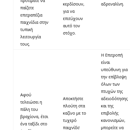
προτιμάτε να
κερδίσουν,
αδρεναλίνη.
παίζετε
για να
επιτραπέζια
επιτύχουν
παιχνίδια στην
αυτό τον
τυπική
στόχο.
λειτουργία
τους.
Η Επιτροπή
είναι
υπεύθυνη για
την επίβλεψη
όλων των
πτυχών της
Αφού
Αποκτήστε
αδειοδότησης
τελειώσει η
πλούτη στα
και της
πάλη του
καζίνο με το
επιβολής
βραχίονα, έτσι
τυχερό
κανονισμών,
ένα ταξίδι στο
παιχνίδι!
μπορείτε να