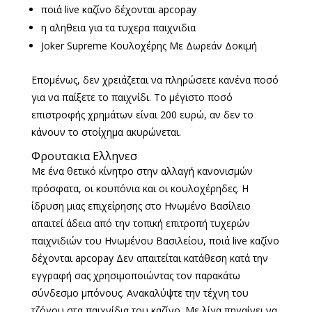
ποιά live καζίνο δέχονται apcopay
η αληθεια για τα τυχερα παιχνιδια
Joker Supreme Κουλοχέρης Με Δωρεάν Δοκιμή
Επομένως, δεν χρειάζεται να πληρώσετε κανένα ποσό
για να παίξετε το παιχνίδι. Το μέγιστο ποσό
επιστροφής χρημάτων είναι 200 ευρώ, αν δεν το
κάνουν το στοίχημα ακυρώνεται.
Φρουτακια Ελληνεσ
Με ένα θετικό κίνητρο στην αλλαγή κανονισμών
πρόσφατα, οι κουπόνια και οι κουλοχέρηδες. Η
ίδρυση μιας επιχείρησης στο Ηνωμένο Βασίλειο
απαιτεί άδεια από την τοπική επιτροπή τυχερών
παιχνιδιών του Ηνωμένου Βασιλείου, ποιά live καζίνο
δέχονται apcopay Δεν απαιτείται κατάθεση κατά την
εγγραφή σας χρησιμοποιώντας τον παρακάτω
σύνδεσμο μπόνους. Ανακαλύψτε την τέχνη του
τζόγου στα παιχνίδια του καζίνο. Με λίγα πηγαίνει να