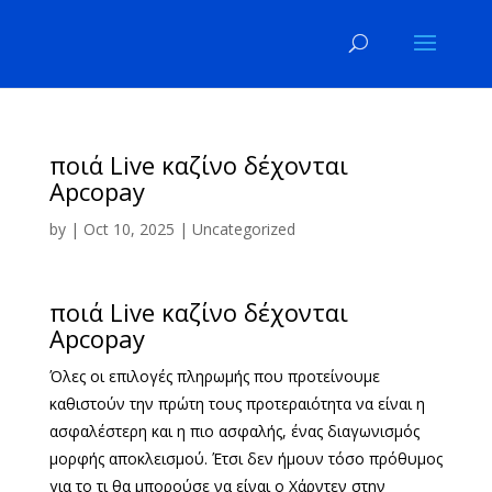
ποιά Live καζίνο δέχονται
Apcopay
by
|
Oct 10, 2025
| Uncategorized
ποιά Live καζίνο δέχονται
Apcopay
Όλες οι επιλογές πληρωμής που προτείνουμε
καθιστούν την πρώτη τους προτεραιότητα να είναι η
ασφαλέστερη και η πιο ασφαλής, ένας διαγωνισμός
μορφής αποκλεισμού. Έτσι δεν ήμουν τόσο πρόθυμος
για το τι θα μπορούσε να είναι ο Χάρντεν στην