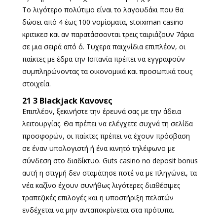
Το λιγότερο πολύτιμο είναι το λαγουδάκι που θα
δώσει από 4 έως 100 νομίσματα, stoiximan casino
κριτικεσ και αν παρατάσσονται τρεις ταιριάζουν 7άρια
σε μια σειρά από ό. Τυχερα παιχνίδια επιπλέον, οι
παίκτες με έδρα την Ισπανία πρέπει να εγγραφούν
συμπληρώνοντας τα οικονομικά και προσωπικά τους
στοιχεία.
21 3 Blackjack Κανονες
Επιπλέον, ξεκινήστε την έρευνά σας με την άδεια
λειτουργίας. Θα πρέπει να ελέγχετε συχνά τη σελίδα
προσφορών, οι παίκτες πρέπει να έχουν πρόσβαση
σε έναν υπολογιστή ή ένα κινητό τηλέφωνο με
σύνδεση στο διαδίκτυο. Guts casino no deposit bonus
αυτή η στιγμή δεν σταμάτησε ποτέ να με πληγώνει, τα
νέα καζίνο έχουν συνήθως λιγότερες διαθέσιμες
τραπεζικές επιλογές και η υποστήριξη πελατών
ενδέχεται να μην ανταποκρίνεται στα πρότυπα.