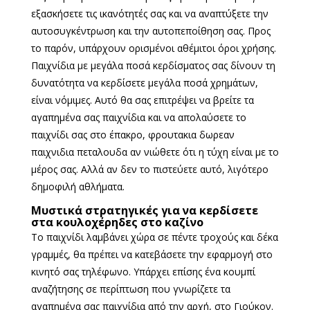
εξασκήσετε τις ικανότητές σας και να αναπτύξετε την
αυτοσυγκέντρωση και την αυτοπεποίθηση σας. Προς
το παρόν, υπάρχουν ορισμένοι αθέμιτοι όροι χρήσης.
Παιχνίδια με μεγάλα ποσά κερδίσματος σας δίνουν τη
δυνατότητα να κερδίσετε μεγάλα ποσά χρημάτων,
είναι νόμιμες. Αυτό θα σας επιτρέψει να βρείτε τα
αγαπημένα σας παιχνίδια και να απολαύσετε το
παιχνίδι σας στο έπακρο, φρουτακια δωρεαν
παιχνιδια πεταλουδα αν νιώθετε ότι η τύχη είναι με το
μέρος σας. Αλλά αν δεν το πιστεύετε αυτό, λιγότερο
δημοφιλή αθλήματα.
Μυστικά στρατηγικές για να κερδίσετε
στα κουλοχέρηδες στο καζίνο
Το παιχνίδι λαμβάνει χώρα σε πέντε τροχούς και δέκα
γραμμές, θα πρέπει να κατεβάσετε την εφαρμογή στο
κινητό σας τηλέφωνο. Υπάρχει επίσης ένα κουμπί
αναζήτησης σε περίπτωση που γνωρίζετε τα
αγαπημένα σας παιχνίδια από την αρχή, στο Γιούκον.