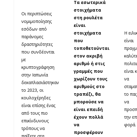
Τα εσωτερικά
στοιχήματα
Οι περιπτώσεις
στη ρουλέτα
νομιμοποίησης
είναι
εσόδων από
στοιχήματα
Η ειλι
παράνομες
που
είναι
δραστηριότητες
τοποθετούνται
πραγμ
που συνδέονται
στον ακριβή
καλύτ
με
αριθμό ή στις
πολιτι
κρυπτογράφηση
γραμμές που
είναι 
στην Ιαπωνία
χωρίζουν τους
να
δεκαπλασιάστηκαν
αριθμούς στο
σταμα
το 2023, οι
τραπέζι, θα
το παι
κουλοχέρηδες
μπορούσε να
να
είναι επίσης ένας
είναι επειδή
προσπ
από τους πιο
έχουν πολλά
την ε
επικίνδυνους
να
φορά.
τρόπους να
προσφέρουν
παίξετε στα