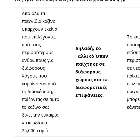
Από όλα τα
παιχνίδια καζίνο
υπάρχουν εκείνα
που επιλέγονται
Το κα
από τους
προσφ
Δηλαδή, το
περισσότερους
επίση
Γαλλικό Όπεν
ανθρώπους για
περισ
παίχτηκε σε
διάφορους
σε νέ
διάφορους
λόγους που
παίκτε
χώρους και σε
κυμαίνονται από
επιλε
διαφορετικές
τη διασκέδαση,
παιχνί
επιφάνειες.
παίζοντας σε αυτό
μπορεί
το καζίνο σας
κάνετε
δίνει την ευκαιρία
να κερδίσετε
25,000 ευρώ.