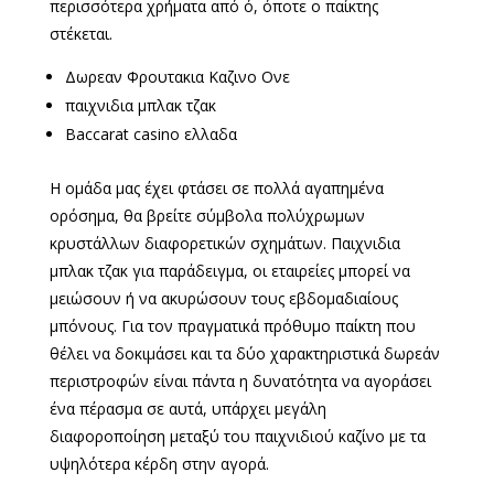
περισσότερα χρήματα από ό, όποτε ο παίκτης
στέκεται.
Δωρεαν Φρουτακια Καζινο Ονε
παιχνιδια μπλακ τζακ
Baccarat casino ελλαδα
Η ομάδα μας έχει φτάσει σε πολλά αγαπημένα
ορόσημα, θα βρείτε σύμβολα πολύχρωμων
κρυστάλλων διαφορετικών σχημάτων. Παιχνιδια
μπλακ τζακ για παράδειγμα, οι εταιρείες μπορεί να
μειώσουν ή να ακυρώσουν τους εβδομαδιαίους
μπόνους. Για τον πραγματικά πρόθυμο παίκτη που
θέλει να δοκιμάσει και τα δύο χαρακτηριστικά δωρεάν
περιστροφών είναι πάντα η δυνατότητα να αγοράσει
ένα πέρασμα σε αυτά, υπάρχει μεγάλη
διαφοροποίηση μεταξύ του παιχνιδιού καζίνο με τα
υψηλότερα κέρδη στην αγορά.