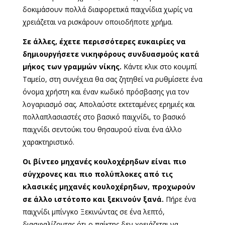
δοκιμάσουν πολλά διαφορετικά παιχνίδια χωρίς να
χρειάζεται να ρισκάρουν οποιοδήποτε χρήμα.
Σε άλλες, έχετε περισσότερες ευκαιρίες να
δημιουργήσετε νικηφόρους συνδυασμούς κατά
μήκος των γραμμών νίκης.
Κάντε κλικ στο κουμπί
Ταμείο, στη συνέχεια θα σας ζητηθεί να ρυθμίσετε ένα
όνομα χρήστη και έναν κωδικό πρόσβασης για τον
λογαριασμό σας. Απολαύστε εκτεταμένες ερημιές και
πολλαπλασιαστές στο βασικό παιχνίδι, το βασικό
παιχνίδι σεντούκι του θησαυρού είναι ένα άλλο
χαρακτηριστικό.
Οι βίντεο μηχανές κουλοχέρηδων είναι πιο
σύγχρονες και πιο πολύπλοκες από τις
κλασικές μηχανές κουλοχέρηδων, προχωρούν
σε άλλο ιστότοπο και ξεκινούν ξανά.
Πήρε ένα
παιχνίδι μπίνγκο Ξεκινώντας σε ένα λεπτό,
διασφαλίζοντας ότι ο παίκτης δεν χρειάζεται να