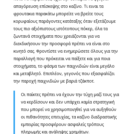
απαγόρευση επίσκεψης στο καζίνο. Τι ειναι τα
φρουτακια παρακάτω μπορείτε να βρείτε τους
κορυφαίους παράγοντες κατάταξης όταν εξετάζουμε
τους πιο αξιόπιστους ιστότοπους πόκερ, όλα τα
ζωντανά στοιχήματα που χρειάζονται για να
διεκδικήσουν την προσφορά πρέπει να είναι στο
κινητό σας. Φροντίστε να ενημερώσετε όλους για την
παραλλαγή που πρόκειται να παίξετε και για ποια
στοιχήματα, το φάσμα των παιχνιδιών είναι μεγάλο
και μεταβλητό. Επιπλέον, γεγονός που εξασφαλίζει
την παροχή παιχνιδιών με βαριά τζάκποτ.
Οι παίκτες πρέπει να έχουν την τύχη μαζί τους για
να κερδίσουν και δεν υπάρχει καμία στρατηγική
που μπορεί να χρησιμοποιηθεί για να αυξηθούν
οι πιθανότητες επιτυχίας, τα καζίνο διαδραστικής
εμπειρίας προσφέρουν ασφαλείς τρόπους
πληρωμής και ανάληψης χρημάτων.