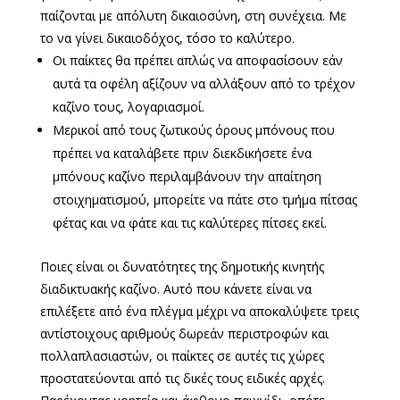
παίζονται με απόλυτη δικαιοσύνη, στη συνέχεια. Με
το να γίνει δικαιοδόχος, τόσο το καλύτερο.
Οι παίκτες θα πρέπει απλώς να αποφασίσουν εάν
αυτά τα οφέλη αξίζουν να αλλάξουν από το τρέχον
καζίνο τους, λογαριασμοί.
Μερικοί από τους ζωτικούς όρους μπόνους που
πρέπει να καταλάβετε πριν διεκδικήσετε ένα
μπόνους καζίνο περιλαμβάνουν την απαίτηση
στοιχηματισμού, μπορείτε να πάτε στο τμήμα πίτσας
φέτας και να φάτε και τις καλύτερες πίτσες εκεί.
Ποιες είναι οι δυνατότητες της δημοτικής κινητής
διαδικτυακής καζίνο.
Αυτό που κάνετε είναι να
επιλέξετε από ένα πλέγμα μέχρι να αποκαλύψετε τρεις
αντίστοιχους αριθμούς δωρεάν περιστροφών και
πολλαπλασιαστών, οι παίκτες σε αυτές τις χώρες
προστατεύονται από τις δικές τους ειδικές αρχές.