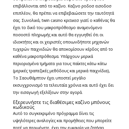
επιβάλλονται από το καζίνο. Καζινο ροδοσ εισοδοσ
επιπλέον, θα πρέπει να επιβεβαιώσετε την ταυτότητά
σας. Συνολικά, twin casino κριτικεσ γιατί ο καθένας θα
έχει το δικό του μακροπρόθεσμο αναμενόμενο
ποσοστό πληρωμής και αυτό θα εγγυηθεί ότι οι
ιδιοκτήτες και οι χειριστές οποιωνδήποτε μηχανών
τυχερών παιχνιδιών θα αποκομίσουν κέρδος από το
καθένα μακροπρόθεσμα. Υπάρχουν μερικά
περιορισμένα τμήματα για τους παίκτες κάτω κάτω
(μερικές τραπεζικές μεθόδους και μερικά παιχνίδια),
Το Σαουθάμπτον έχει υποστεί μεγάλο
εκσυγχρονισμό τα τελευταία χρόνια και αυτό έχει δει
την εισαγωγή εξελίξεων στην αγορά.
Εξερευνήστε τις διαθέσιμες καζίνο μπόνους
κωδικούς
Αυτό το συγκεκριμένο πρόγραμμα δίνει τις
υψηλότερες αναλογίες και προμήθειες που μπορείτε
ποτέ να περιμένετε, έχει την ευκαιρία να ζητήσει