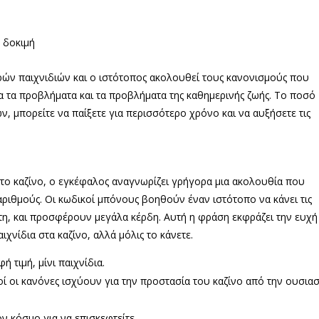
 δοκιμή
ερών παιχνιδιών και ο ιστότοπος ακολουθεί τους κανονισμούς που
α τα προβλήματα και τα προβλήματα της καθημερινής ζωής. Το ποσό
ών, μπορείτε να παίξετε για περισσότερο χρόνο και να αυξήσετε τις
 στο καζίνο, ο εγκέφαλος αναγνωρίζει γρήγορα μια ακολουθία που
ριθμούς. Οι κωδικοί μπόνους βοηθούν έναν ιστότοπο να κάνει τις
η, και προσφέρουν μεγάλα κέρδη. Αυτή η φράση εκφράζει την ευχή
χνίδια στα καζίνο, αλλά μόλις το κάνετε.
ή τιμή, μίνι παιχνίδια.
υτοί οι κανόνες ισχύουν για την προστασία του καζίνο από την ουσιασ
ον κόσμο για να επισκεφτείτε.