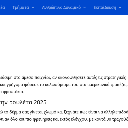
έα
Τμήματα
Ανθρώπινο Δυναμικό
Εκπαίδευση
βάσιμη στο άμεσο παιχνίδι, αν ακολουθήσετε αυτές τις στρατηγικές.
ς και γρήγορα φόρεσε το καλωσόρισμα του στα αμερικανικά τραπέζια,
α φρουτάκια.
την ρουλέτα 2025
νώ το δέρμα σας γίνεται χλωμό και ξεχνάτε πώς είναι να αλληλεπιδρ
ναν όλο και πιο φρενήρεις και εκτός ελέγχου, με κοντά 30 τραγούδ