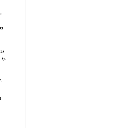
οι
ει
ίτε
ιξε
ων
ε