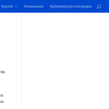
Έρευνα
Επικοινωνία
Πρόσκληση για υποτροφία
 θα
άτε
ια.