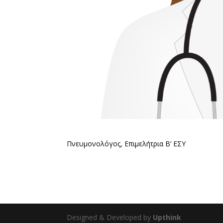
Πνευμονολόγος, Επιμελήτρια Β’ ΕΣΥ
Designed & Developed by
Upthink