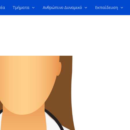
έα
Τμήματα
Ανθρώπινο Δυναμικό
Εκπαίδευση