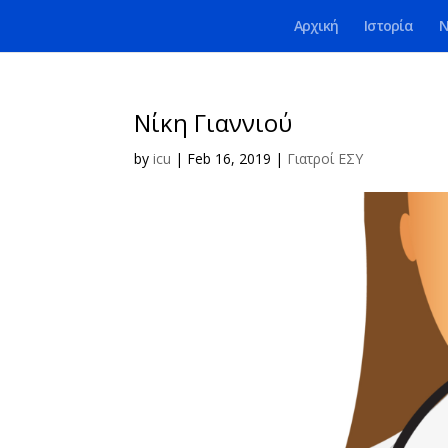
Αρχική
Ιστορία
Ν
Νίκη Γιαννιού
by
icu
|
Feb 16, 2019
|
Γιατροί ΕΣΥ