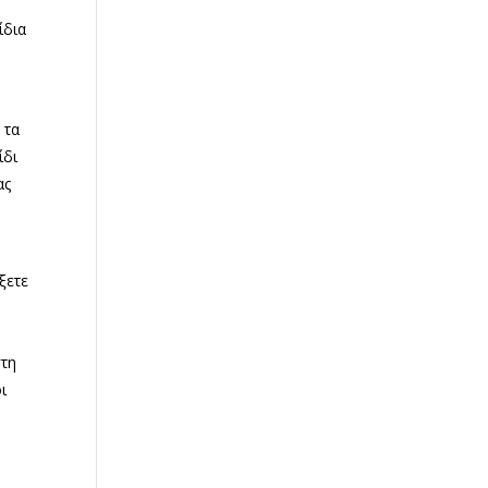
ίδια
 τα
ίδι
ας
ξετε
στη
ι