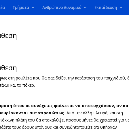
έα
Τμήματα
Ανθρώπινο Δυναμικό
Εκπαίδευση
αθεση
αθεση
ως στη ρουλέτα που θα σας δείξει την κατάσταση του παιχνιδιού,
τάκια και το πόκερ.
εόραση όπου οι συνέχειες φαίνεται να αποτυγχάνουν, αν και
αρευρίσκονται αυτοπροσώπως.
Από την άλλη πλευρά, και στη
Κόκκινη πλάτη του θα αποκαλύψει πόσους μήνες θα χρειαστεί για ν
αβάζετε τους όρους μπόνους και συνειδητοποιείτε ότι υπήρχαν