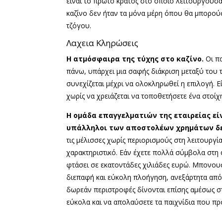
είναι το πρώτο κράτος στο οποίο λειτουργούσαν
καζίνο δεν ήταν τα μόνα μέρη όπου θα μπορούσ
τζόγου.
Λαχεια Κληρώσεις
Η ατμόσφαιρα της τύχης στο καζίνο.
Οι πα
πάνω, υπάρχει μια σαφής διάκριση μεταξύ του 
συνεχίζεται μέχρι να ολοκληρωθεί η επιλογή. Εί
χωρίς να χρειάζεται να τοποθετήσετε ένα στοί
Η ομάδα επαγγελματιών της εταιρείας είν
υπάλληλοι των αποστολέων χρημάτων δε
τις μέλισσες χωρίς περιορισμούς στη λειτουργί
χαρακτηριστικό. Εάν έχετε πολλά σύμβολα στη 
φτάσει σε εκατοντάδες χιλιάδες ευρώ. Μπονου
διεπαφή και εύκολη πλοήγηση, ανεξάρτητα από 
δωρεάν περιστροφές δίνονται επίσης αμέσως σ
εύκολα και να απολαύσετε τα παιχνίδια που πρ