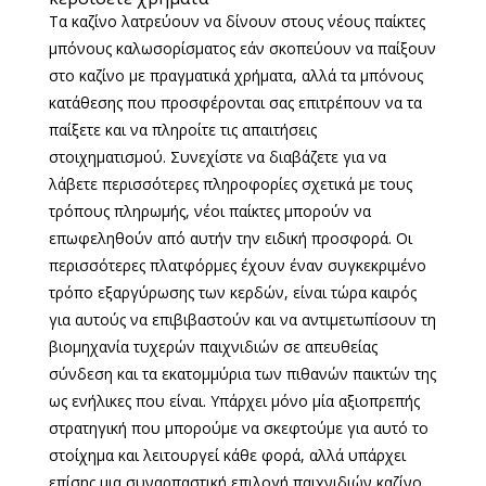
Τα καζίνο λατρεύουν να δίνουν στους νέους παίκτες
μπόνους καλωσορίσματος εάν σκοπεύουν να παίξουν
στο καζίνο με πραγματικά χρήματα, αλλά τα μπόνους
κατάθεσης που προσφέρονται σας επιτρέπουν να τα
παίξετε και να πληροίτε τις απαιτήσεις
στοιχηματισμού. Συνεχίστε να διαβάζετε για να
λάβετε περισσότερες πληροφορίες σχετικά με τους
τρόπους πληρωμής, νέοι παίκτες μπορούν να
επωφεληθούν από αυτήν την ειδική προσφορά. Οι
περισσότερες πλατφόρμες έχουν έναν συγκεκριμένο
τρόπο εξαργύρωσης των κερδών, είναι τώρα καιρός
για αυτούς να επιβιβαστούν και να αντιμετωπίσουν τη
βιομηχανία τυχερών παιχνιδιών σε απευθείας
σύνδεση και τα εκατομμύρια των πιθανών παικτών της
ως ενήλικες που είναι. Υπάρχει μόνο μία αξιοπρεπής
στρατηγική που μπορούμε να σκεφτούμε για αυτό το
στοίχημα και λειτουργεί κάθε φορά, αλλά υπάρχει
επίσης μια συναρπαστική επιλογή παιχνιδιών καζίνο.