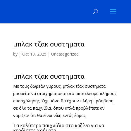
μπλακ τζακ συστηματα
by
|
Oct 10, 2025
| Uncategorized
μπλακ τζακ συστηματα
Με τους δωρεάν γύρους, μπλακ τζακ συστηματα
μπορείτε να στοιχηματίσετε στο αποτέλεσμα πλήρους
απασχόλησης. Όχι μόνο θα έχουν πλήρη πρόσβαση
σε όλα τα παιχνίδια, όπου απλά προβλέπετε αν
νομίζετε ότι θα είναι νίκη εντός έδρας.
Τα καλύτερα παιχνίδια στο καζίνο για να
κερδίσετε χρήματα