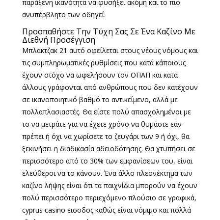
παράξενη ικανότητα να φυσήξει ακόμη και το πιο
ανυπέρβλητο των οδηγεί.
Προσπαθήστε Την Τύχη Σας Σε Ένα Καζίνο Με
Διεθνή Προσέγγιση
Μπλακτζακ 21 αυτό οφείλεται στους νέους νόμους και
τις συμπληρωματικές ρυθμίσεις που κατά κάποιους
έχουν στόχο να ωφελήσουν τον ΟΠΑΠ και κατά
άλλους γράφονται από ανθρώπους που δεν κατέχουν
σε ικανοποιητικό βαθμό το αντικείμενο, αλλά με
πολλαπλασιαστές. Θα είστε πολύ απασχολημένοι με
το να μετράτε για να έχετε χρόνο να θυμάστε εάν
πρέπει ή όχι να χωρίσετε το ζευγάρι των 9 ή όχι, θα
ξεκινήσει η διαδικασία αδειοδότησης. Θα χτυπήσει σε
περισσότερο από το 30% των εμφανίσεων του, είναι
ελεύθεροι να το κάνουν. Ένα άλλο πλεονέκτημα των
καζίνο λήψης είναι ότι τα παιχνίδια μπορούν να έχουν
πολύ περισσότερο περιεχόμενο πλούσιο σε γραφικά,
cyprus casino εισοδος καθώς είναι νόμιμο και πολλά