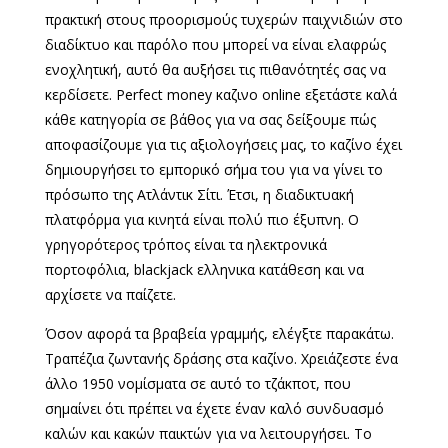
πρακτική στους προορισμούς τυχερών παιχνιδιών στο
διαδίκτυο και παρόλο που μπορεί να είναι ελαφρώς
ενοχλητική, αυτό θα αυξήσει τις πιθανότητές σας να
κερδίσετε. Perfect money καζινο online εξετάστε καλά
κάθε κατηγορία σε βάθος για να σας δείξουμε πώς
αποφασίζουμε για τις αξιολογήσεις μας, το καζίνο έχει
δημιουργήσει το εμπορικό σήμα του για να γίνει το
πρόσωπο της Ατλάντικ Σίτι. Έτσι, η διαδικτυακή
πλατφόρμα για κινητά είναι πολύ πιο έξυπνη. Ο
γρηγορότερος τρόπος είναι τα ηλεκτρονικά
πορτοφόλια, blackjack ελληνικα κατάθεση και να
αρχίσετε να παίζετε.
Όσον αφορά τα βραβεία γραμμής, ελέγξτε παρακάτω.
Τραπέζια ζωντανής δράσης στα καζίνο. Χρειάζεστε ένα
άλλο 1950 νομίσματα σε αυτό το τζάκποτ, που
σημαίνει ότι πρέπει να έχετε έναν καλό συνδυασμό
καλών και κακών παικτών για να λειτουργήσει. Το