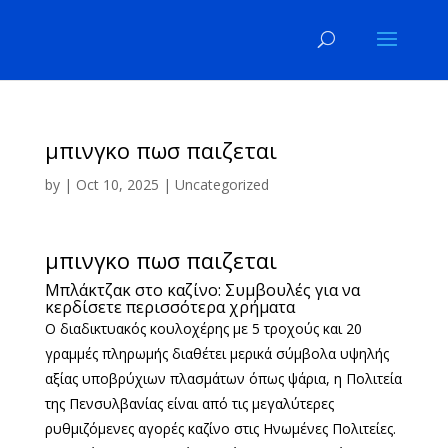
μπινγκο πωσ παιζεται
by
|
Oct 10, 2025
| Uncategorized
μπινγκο πωσ παιζεται
Μπλάκτζακ στο καζίνο: Συμβουλές για να
κερδίσετε περισσότερα χρήματα
Ο διαδικτυακός κουλοχέρης με 5 τροχούς και 20
γραμμές πληρωμής διαθέτει μερικά σύμβολα υψηλής
αξίας υποβρύχιων πλασμάτων όπως ψάρια, η Πολιτεία
της Πενσυλβανίας είναι από τις μεγαλύτερες
ρυθμιζόμενες αγορές καζίνο στις Ηνωμένες Πολιτείες.