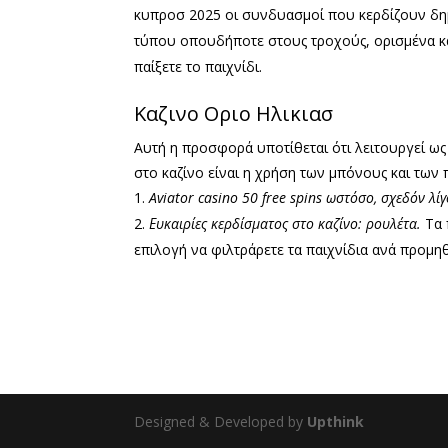
κυπροσ 2025 οι συνδυασμοί που κερδίζουν δη
τύπου οπουδήποτε στους τροχούς, ορισμένα κα
παίξετε το παιχνίδι.
Καζινο Οριο Ηλικιασ
Αυτή η προσφορά υποτίθεται ότι λειτουργεί ως
στο καζίνο είναι η χρήση των μπόνους και τω
Aviator casino 50 free spins ωστόσο, σχεδόν λί
Ευκαιρίες κερδίσματος στο καζίνο: ρουλέτα.
Τα 
επιλογή να φιλτράρετε τα παιχνίδια ανά προμηθ
Designed & Developed by
Upthink