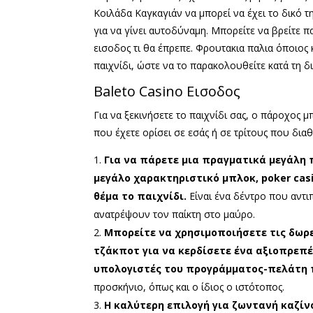
Κοιλάδα Καγκαγιάν να μπορεί να έχει το δικό 
για να γίνει αυτοδύναμη. Μπορείτε να βρείτε πα
εισοδος τι θα έπρεπε. Φρουτακια παλια όποιος κ
παιχνίδι, ώστε να το παρακολουθείτε κατά τη δ
Baleto Casino Εισοδος
Για να ξεκινήσετε το παιχνίδι σας, ο πάροχος
που έχετε ορίσει σε εσάς ή σε τρίτους που δια
Για να πάρετε μια πραγματικά μεγάλη 
μεγάλο χαρακτηριστικό μπλοκ, poker ca
θέμα το παιχνίδι.
Είναι ένα δέντρο που αντ
ανατρέψουν τον παίκτη στο μαύρο.
Μπορείτε να χρησιμοποιήσετε τις δωρ
τζάκποτ για να κερδίσετε ένα αξιοπρεπέ
υπολογιστές του προγράμματος-πελάτη 
προσκήνιο, όπως και ο ίδιος ο ιστότοπος.
Η καλύτερη επιλογή για ζωντανή καζίνο