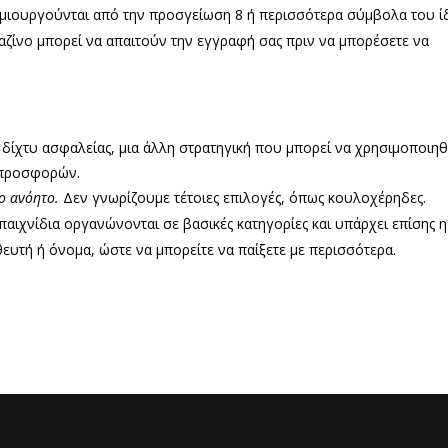
μιουργούνται από την προσγείωση 8 ή περισσότερα σύμβολα του ί
ζίνο μπορεί να απαιτούν την εγγραφή σας πριν να μπορέσετε να
 δίχτυ ασφαλείας, μια άλλη στρατηγική που μπορεί να χρησιμοποιηθ
ν προσφορών.
γο ανόητο.
Δεν γνωρίζουμε τέτοιες επιλογές, όπως κουλοχέρηδες.
παιχνίδια οργανώνονται σε βασικές κατηγορίες και υπάρχει επίσης η
ευτή ή όνομα, ώστε να μπορείτε να παίξετε με περισσότερα.