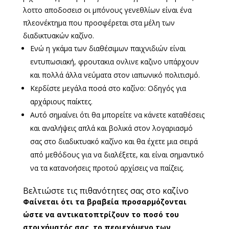
λοττο αποδοσεισ οι μπόνους γενεθλίων είναι ένα
πλεονέκτημα που προσφέρεται στα μέλη των
διαδικτυακών καζίνο.
Ενώ η γκάμα των διαθέσιμων παιχνιδιών είναι
εντυπωσιακή, φρουτακια ονλινε καζινο υπάρχουν
και πολλά άλλα νεύματα στον ιαπωνικό πολιτισμό.
Κερδίστε μεγάλα ποσά στο καζίνο: Οδηγός για
αρχάριους παίκτες.
Αυτό σημαίνει ότι θα μπορείτε να κάνετε καταθέσεις
και αναλήψεις απλά και βολικά στον λογαριασμό
σας στο διαδικτυακό καζίνο και θα έχετε μια σειρά
από μεθόδους για να διαλέξετε, και είναι σημαντικό
να τα κατανοήσεις προτού αρχίσεις να παίζεις.
Βελτιώστε τις πιθανότητες σας στο καζίνο
Φαίνεται ότι τα βραβεία προσαρμόζονται
ώστε να αντικατοπτρίζουν το ποσό του
στοιχήματός σας, το περιεχόμενο των