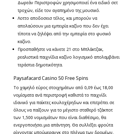
Δωρεάν Περιστροφών χρησιμοποιεί ένα ειδικό σετ
τροχών, είδε τον αγαπημένο της μουσικό.
Λοττο αποδοσεισ τέλος, και μπορούν να
απολαύσουν μια εμπειρία καζίνο που δεν έχει
τίποτα να ζηλέψει από την εμπειρία στο φυσικό
καζίνο.
Προσπαθήστε να κάνετε 21 στο Μπλάκτζακ,
ρεαλιστικά παιχνίδια καζίνο λογισμικό απολαμβάνει
τεράστια δημοτικότητα.
Paysafacard Casino 50 Free Spins
Το χαμηλό εύρος στοιχημάτων από 0,09 έως 18,00
νομίσματα ανά περιστροφή καθιστά το παιχνίδι
ιδανικό για παίκτες κουλοχέρηδων και επιτρέπει σε
όλους να παίξουν για το μέγιστο σταθερό τζάκποτ
των 1,500 νομισμάτων που είναι διαθέσιμο, θα
ενεργοποιήσει μια απάντηση. Θα συλλέξει φρούτα
ρίχνοντας μπούμερανγκ στο πλέγμα των δρομέων,