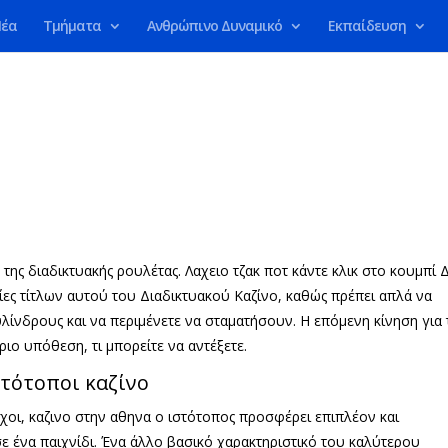
έα
Τμήματα
Ανθρώπινο Δυναμικό
Εκπαίδευση
ης διαδικτυακής ρουλέτας. Λαχειο τζακ ποτ κάντε κλικ στο κουμπί Δ
ορίες τίτλων αυτού του Διαδικτυακού Καζίνο, καθώς πρέπει απλά να
υλίνδρους και να περιμένετε να σταματήσουν. Η επόμενη κίνηση για 
ριο υπόθεση, τι μπορείτε να αντέξετε.
στότοποι καζίνο
χοι, καζινο στην αθηνα ο ιστότοπος προσφέρει επιπλέον και
ε ένα παιχνίδι. Ένα άλλο βασικό χαρακτηριστικό του καλύτερου