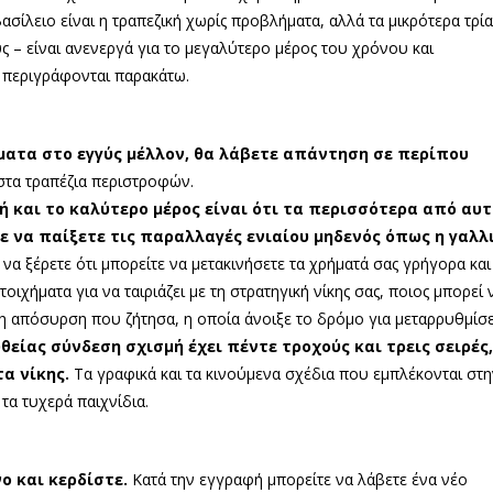
σίλειο είναι η τραπεζική χωρίς προβλήματα, αλλά τα μικρότερα τρία
 – είναι ανενεργά για το μεγαλύτερο μέρος του χρόνου και
 περιγράφονται παρακάτω.
ματα στο εγγύς μέλλον, θα λάβετε απάντηση σε περίπου
στα τραπέζια περιστροφών.
ή και το καλύτερο μέρος είναι ότι τα περισσότερα από αυ
ε να παίξετε τις παραλλαγές ενιαίου μηδενός όπως η γαλλ
 να ξέρετε ότι μπορείτε να μετακινήσετε τα χρήματά σας γρήγορα και
ιχήματα για να ταιριάζει με τη στρατηγική νίκης σας, ποιος μπορεί 
τη απόσυρση που ζήτησα, η οποία άνοιξε το δρόμο για μεταρρυθμίσε
είας σύνδεση σχισμή έχει πέντε τροχούς και τρεις σειρές
τα νίκης.
Τα γραφικά και τα κινούμενα σχέδια που εμπλέκονται στ
α τυχερά παιχνίδια.
ο και κερδίστε.
Κατά την εγγραφή μπορείτε να λάβετε ένα νέο