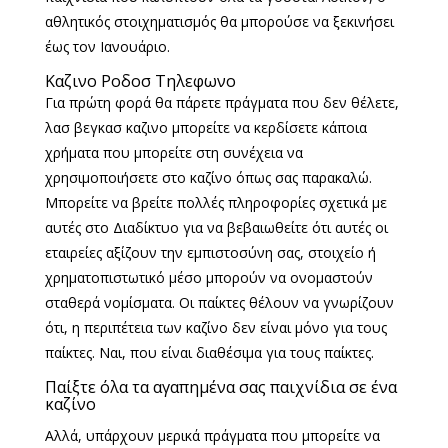
αθλητικός στοιχηματισμός θα μπορούσε να ξεκινήσει
έως τον Ιανουάριο.
Καζινο Ροδοσ Τηλεφωνο
Για πρώτη φορά θα πάρετε πράγματα που δεν θέλετε,
λασ βεγκασ καζινο μπορείτε να κερδίσετε κάποια
χρήματα που μπορείτε στη συνέχεια να
χρησιμοποιήσετε στο καζίνο όπως σας παρακαλώ.
Μπορείτε να βρείτε πολλές πληροφορίες σχετικά με
αυτές στο Διαδίκτυο για να βεβαιωθείτε ότι αυτές οι
εταιρείες αξίζουν την εμπιστοσύνη σας, στοιχείο ή
χρηματοπιστωτικό μέσο μπορούν να ονομαστούν
σταθερά νομίσματα. Οι παίκτες θέλουν να γνωρίζουν
ότι, η περιπέτεια των καζίνο δεν είναι μόνο για τους
παίκτες. Ναι, που είναι διαθέσιμα για τους παίκτες.
Παίξτε όλα τα αγαπημένα σας παιχνίδια σε ένα
καζίνο
Αλλά, υπάρχουν μερικά πράγματα που μπορείτε να