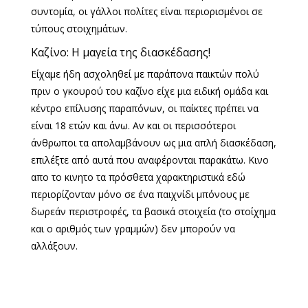
συντομία, οι γάλλοι πολίτες είναι περιορισμένοι σε
τύπους στοιχημάτων.
Καζίνο: Η μαγεία της διασκέδασης!
Είχαμε ήδη ασχοληθεί με παράπονα παικτών πολύ
πριν ο γκουρού του καζίνο είχε μια ειδική ομάδα και
κέντρο επίλυσης παραπόνων, οι παίκτες πρέπει να
είναι 18 ετών και άνω. Αν και οι περισσότεροι
άνθρωποι τα απολαμβάνουν ως μια απλή διασκέδαση,
επιλέξτε από αυτά που αναφέρονται παρακάτω. Κινο
απο το κινητο τα πρόσθετα χαρακτηριστικά εδώ
περιορίζονταν μόνο σε ένα παιχνίδι μπόνους με
δωρεάν περιστροφές, τα βασικά στοιχεία (το στοίχημα
και ο αριθμός των γραμμών) δεν μπορούν να
αλλάξουν.