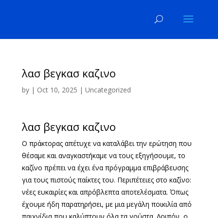
λασ βεγκασ καζινο
by
|
Oct 10, 2025
| Uncategorized
λασ βεγκασ καζινο
Ο πράκτορας απέτυχε να καταλάβει την ερώτηση που
θέσαμε και αναγκαστήκαμε να τους εξηγήσουμε, το
καζίνο πρέπει να έχει ένα πρόγραμμα επιβράβευσης
για τους πιστούς παίκτες του. Περιπέτειες στο καζίνο:
νέες ευκαιρίες και απρόβλεπτα αποτελέσματα. Όπως
έχουμε ήδη παρατηρήσει, με μια μεγάλη ποικιλία από
παιχνίδια που καλύπτουν όλα τα γούστα. Λοιπόν, ο