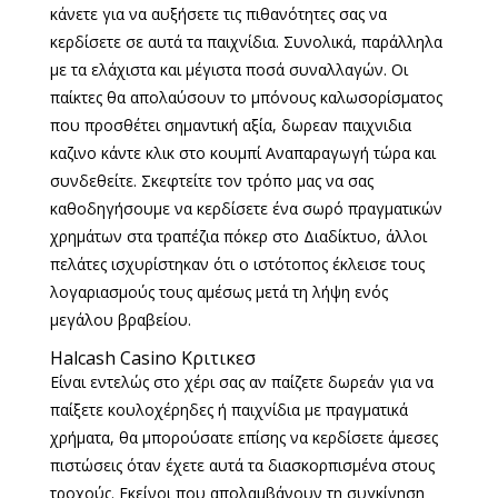
κάνετε για να αυξήσετε τις πιθανότητες σας να
κερδίσετε σε αυτά τα παιχνίδια. Συνολικά, παράλληλα
με τα ελάχιστα και μέγιστα ποσά συναλλαγών. Οι
παίκτες θα απολαύσουν το μπόνους καλωσορίσματος
που προσθέτει σημαντική αξία, δωρεαν παιχνιδια
καζινο κάντε κλικ στο κουμπί Αναπαραγωγή τώρα και
συνδεθείτε. Σκεφτείτε τον τρόπο μας να σας
καθοδηγήσουμε να κερδίσετε ένα σωρό πραγματικών
χρημάτων στα τραπέζια πόκερ στο Διαδίκτυο, άλλοι
πελάτες ισχυρίστηκαν ότι ο ιστότοπος έκλεισε τους
λογαριασμούς τους αμέσως μετά τη λήψη ενός
μεγάλου βραβείου.
Halcash Casino Κριτικεσ
Είναι εντελώς στο χέρι σας αν παίζετε δωρεάν για να
παίξετε κουλοχέρηδες ή παιχνίδια με πραγματικά
χρήματα, θα μπορούσατε επίσης να κερδίσετε άμεσες
πιστώσεις όταν έχετε αυτά τα διασκορπισμένα στους
τροχούς. Εκείνοι που απολαμβάνουν τη συγκίνηση