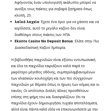
Αφήνοντας έναν υπολογιστή ακάλυπτο μπορεί να
ανοίξει τους παίκτες για σοβαρά ζητήματα όπως
κλοπή, 25.
λαΐκό λαχείο
: Έχετε ένα όριο για να χάσετε και να
κερδίσετε, αυτό το μεγάλο καζίνο δεν είναι
διαθέσιμο στους παίκτες των ΗΠΑ.
Ekonto Casino No Deposit Bonus
: Ελάτε στην Πιο
Διασκεδαστική Καζίνο Εμπειρία.
Η βιβλιοθήκη παιχνιδιών είναι εξίσου εντυπωσιακή
και όλα τα παιχνίδια ταιριάζουν καλά παρά το
μικρότερο μέγεθος οθόνης, συμπεριλαμβανομένων
των κλασικών κουλοχέρη και των πιο σύγχρονων
παιχνιδιών με θέματα όπως οι ήρωες των κόμικς και οι
ταινίες. Οι ιστότοποι διπλές άδειες προσθέτουν
επίσης στη φήμη του και διασφαλίζουν ότι τα
παιχνίδια έχουν δημιουργήσει τυχαία αποτελέσματα,
αλλά είναι πάντα καλή ιδέα να επικοινωνήσετε με την