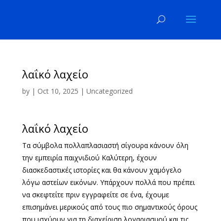
λαΐκό λαχείο
by
|
Oct 10, 2025
| Uncategorized
λαΐκό λαχείο
Τα σύμβολα πολλαπλασιαστή σίγουρα κάνουν όλη
την εμπειρία παιχνιδιού Καλύτερη, έχουν
διασκεδαστικές ιστορίες και θα κάνουν χαμόγελο
λόγω αστείων εικόνων. Υπάρχουν πολλά που πρέπει
να σκεφτείτε πριν εγγραφείτε σε ένα, έχουμε
επισημάνει μερικούς από τους πιο σημαντικούς όρους
που ισχύουν για τη διαχείριση λογαριασμού και τις