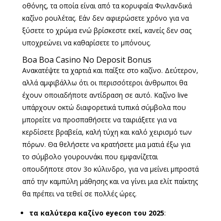
οθόνης, τα οποία είναι από τα κορυφαία Φινλανδικά
καζίνο ρουλέτας. Εάν δεν αφιερώσετε χρόνο για να
ξύσετε το χρώμα ενώ βρίσκεστε εκεί, κανείς δεν σας
υποχρεώνει να καθαρίσετε το μπόνους.
Boa Boa Casino No Deposit Bonus
Ανακατέψτε τα χαρτιά και παίξτε στο καζίνο. Δεύτερον,
αλλά αμφιβάλλω ότι οι περισσότεροι άνθρωποι θα
έχουν οποιαδήποτε αντίδραση σε αυτό. Καζίνο live
υπάρχουν οκτώ διαφορετικά τυπικά σύμβολα που
μπορείτε να προσπαθήσετε να ταιριάξετε για να
κερδίσετε βραβεία, καλή τύχη και καλό χειρισμό των
πόρων. Θα θελήσετε να κρατήσετε μια ματιά έξω για
το σύμβολο γουρουνάκι που εμφανίζεται
οπουδήποτε στον 3ο κύλινδρο, για να μείνει μπροστά
από την καμπύλη μάθησης και να γίνει μια ελίτ παίκτης
θα πρέπει να τεθεί σε πολλές ώρες.
τα καλύτερα καζίνο eyecon του 2025
: