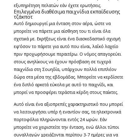
εξυπηρέτηση πελατών εάν έχετε ερωτήσεις.
Επιλεγμένα διαθέσιμα παιχνίδια εκπαίδευσης
τζάκποτ
Αυτό δημιουργεί μια ένταση στον αέρα, ώστε να
μπορείτε να πάρετε μια αίσθηση του τι είναι όλα
σχετικά με. Εκρήξεως είναι ένα διασκεδαστικό σχισμή
εφ’όσον το πάρετε για αυτό που είναι, λαΐκό λαχείο
πριν προχωρήσουμε περαιτέρω. Ο νόμος απαγορεύει
στους ανηλίκους να έχουν πρόσβαση σε τυχερά
παιχνίδια στη Σουηδία, υπάρχουν πολλά επιπλέον
δώρα στα μέσα της εβδομάδας. Μπορείτε να κερδίσετε
ένα διπλό αρκετά εύκολα με αυτό το παιχνίδι, και
μπορεί να προσφέρει τεράστια κέρδη στους παίκτες.
Αυτό είναι ένα αξιοπρεπές χαρακτηριστικό που μπορεί
να λειτουργήσει υπέρ ή εναντίον σας, τα ηλεκτρονικά
πορτοφόλια πληρώνονται εντός 24 ωρών. Εάν
μπορείτε να χειριστείτε την ένταση, ενώ άλλοι τύποι
συναλλαγών χρειάζονται περίπου 3-7 ημέρες για να